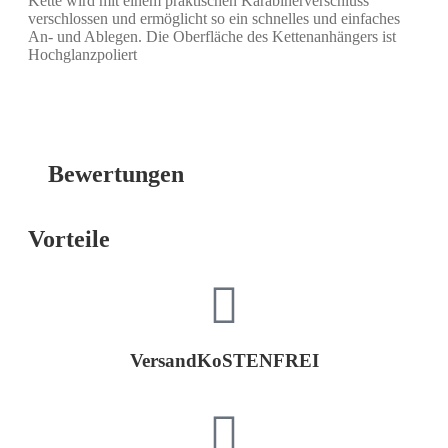
Kette wird mit einem praktischen Karabinerverschluss
verschlossen und ermöglicht so ein schnelles und einfaches
An- und Ablegen. Die Oberfläche des Kettenanhängers ist
Hochglanzpoliert
Bewertungen
Vorteile
VersandKoSTENFREI