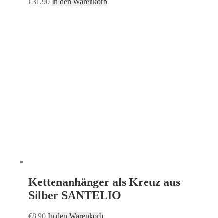
€
31,90
In den Warenkorb
Kettenanhänger als Kreuz aus
Silber SANTELIO
€
8,90
In den Warenkorb