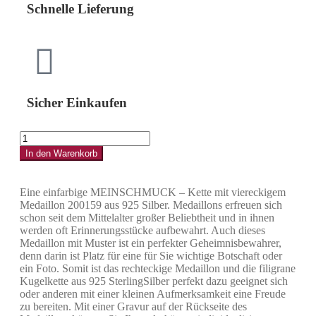
Schnelle Lieferung
Sicher Einkaufen
In den Warenkorb
Eine einfarbige MEINSCHMUCK – Kette mit viereckigem
Medaillon 200159 aus 925 Silber. Medaillons erfreuen sich
schon seit dem Mittelalter großer Beliebtheit und in ihnen
werden oft Erinnerungsstücke aufbewahrt. Auch dieses
Medaillon mit Muster ist ein perfekter Geheimnisbewahrer,
denn darin ist Platz für eine für Sie wichtige Botschaft oder
ein Foto. Somit ist das rechteckige Medaillon und die filigrane
Kugelkette aus 925 SterlingSilber perfekt dazu geeignet sich
oder anderen mit einer kleinen Aufmerksamkeit eine Freude
zu bereiten. Mit einer Gravur auf der Rückseite des