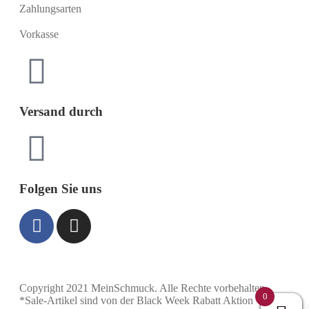
Zahlungsarten
Vorkasse
Versand durch
Folgen Sie uns
Copyright 2021 MeinSchmuck. Alle Rechte vorbehalten.
0
*Sale-Artikel sind von der Black Week Rabatt Aktion