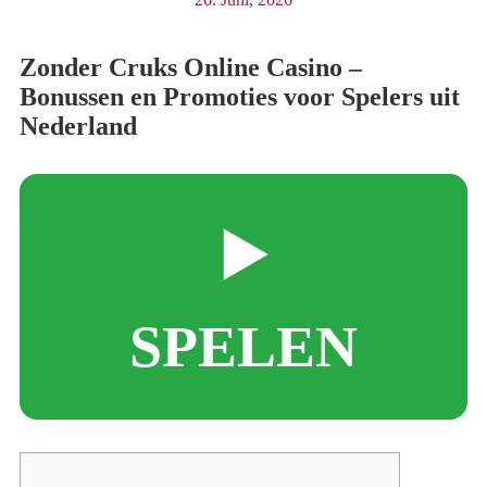
Zonder Cruks Online Casino –
Bonussen en Promoties voor Spelers uit
Nederland
▶️
SPELEN