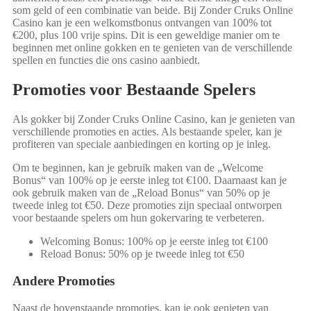
som geld of een combinatie van beide. Bij Zonder Cruks Online
Casino kan je een welkomstbonus ontvangen van 100% tot
€200, plus 100 vrije spins. Dit is een geweldige manier om te
beginnen met online gokken en te genieten van de verschillende
spellen en functies die ons casino aanbiedt.
Promoties voor Bestaande Spelers
Als gokker bij Zonder Cruks Online Casino, kan je genieten van
verschillende promoties en acties. Als bestaande speler, kan je
profiteren van speciale aanbiedingen en korting op je inleg.
Om te beginnen, kan je gebruik maken van de „Welcome
Bonus“ van 100% op je eerste inleg tot €100. Daarnaast kan je
ook gebruik maken van de „Reload Bonus“ van 50% op je
tweede inleg tot €50. Deze promoties zijn speciaal ontworpen
voor bestaande spelers om hun gokervaring te verbeteren.
Welcoming Bonus: 100% op je eerste inleg tot €100
Reload Bonus: 50% op je tweede inleg tot €50
Andere Promoties
Naast de bovenstaande promoties, kan je ook genieten van