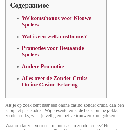
Содержимое
Welkomstbonus voor Nieuwe
Spelers
Wat is een welkomstbonus?
Promoties voor Bestaande
Spelers
Andere Promoties
Alles over de Zonder Cruks
Online Casino Erfaring
Als je op zoek bent naar een online casino zonder cruks, dan ben
je bij het juiste adres. Wij presenteren je de beste online gokken
zonder cruks, waar je veilig en met vertrouwen kunt gokken.
Waarom kiezen voor een online casino zonder cruks? Het