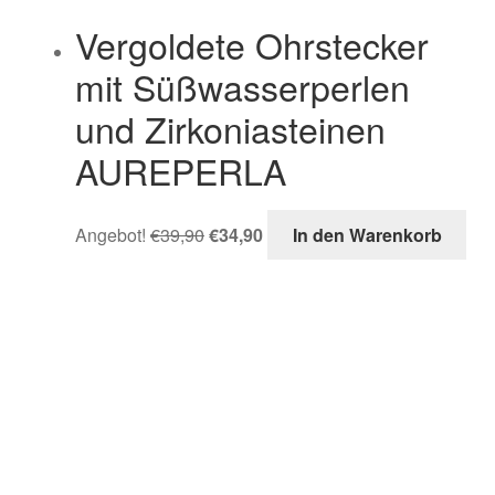
Vergoldete Ohrstecker
mit Süßwasserperlen
und Zirkoniasteinen
AUREPERLA
Angebot!
€
39,90
€
34,90
In den Warenkorb