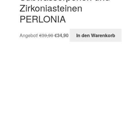
Zirkoniasteinen
PERLONIA
Angebot!
€
39,90
€
34,90
In den Warenkorb