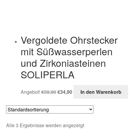
Vergoldete Ohrstecker
mit Süßwasserperlen
und Zirkoniasteinen
SOLIPERLA
Angebot!
€
39,90
€
34,90
In den Warenkorb
Alle 3 Ergebnisse werden angezeigt