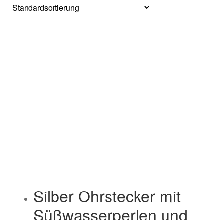
Silber Ohrstecker mit
Süßwasserperlen und