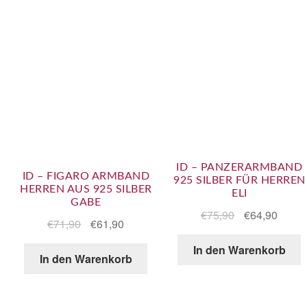
ID – PANZERARMBAND
ID – FIGARO ARMBAND
925 SILBER FÜR HERREN
HERREN AUS 925 SILBER
ELI
GABE
€
75,90
€
64,90
€
71,90
€
61,90
In den Warenkorb
In den Warenkorb