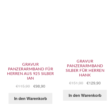
GRAVUR
GRAVUR
PANZERARMBAND
PANZERARMBAND FÜR
SILBER FÜR HERREN
HERREN AUS 925 SILBER
HANK
IAN
€
151,90
€
129,90
€
115,90
€
98,90
In den Warenkorb
In den Warenkorb