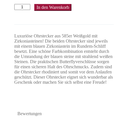
In den Warenkorb
Luxuriöse Ohrstecker aus 585er Weißgold mit
Zirkoniasteinen! Die beiden Ohrstecker sind jeweils
mit einem blauen Zirkoniastein im Rundem-Schliff
besetzt. Eine schöne Farbkombination entsteht durch
die Umrandung der blauen steine mit strahlend weißen
Steinen. Die praktischen Butterflyverschlüsse sorgen
für einen sicheren Halt des Ohrschmucks. Zudem sind
die Ohrstecker rhodiniert und somit vor dem Anlaufen
geschützt. Dieser Ohrstecker eignet sich wunderbar als
Geschenk oder machen Sie sich selbst eine Freude!
Bewertungen