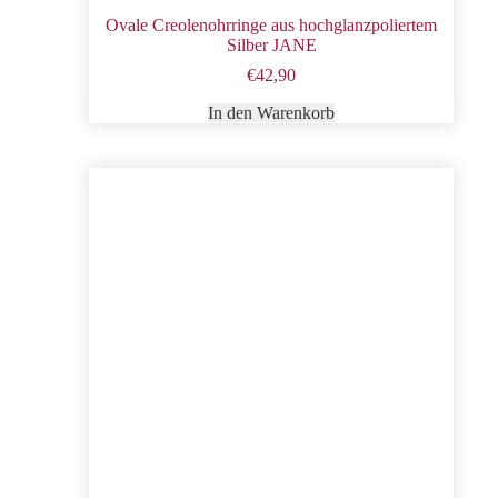
Ovale Creolenohrringe aus hochglanzpoliertem
Silber JANE
€
42,90
In den Warenkorb