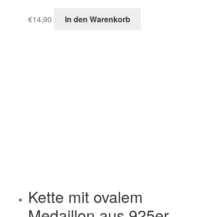
€
14,90
In den Warenkorb
Kette mit ovalem
Medaillon aus 925er