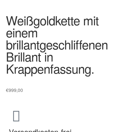
Weißgoldkette mit
einem
brillantgeschliffenen
Brillant in
Krappenfassung.
€
999,00
Versandkosten-frei