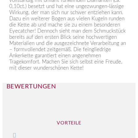
vollständig mit brillant funkelnden Diamanten (ca.
0,10ct.) besetzt und hat eine ungezwungen-lässige
Wirkung, der man sich nur schwer entziehen kann.
Dazu ein weiterer Bogen aus vielen Kugeln runden
die Kette ab und mache sie zu einem besonderen
Eyecatcher! Dennoch sieht man dem Schmuckstück
bereits auf den ersten Blick seine hochwertigen
Materialien und die ausgezeichnete Verarbeitung an
– formvollendet zeitgemäß. Die feingliedrige
Ankerkette garantiert einen angenehmen
Tragekomfort. Machen Sie sich selbst eine Freude,
mit dieser wunderschönen Kette!
BEWERTUNGEN
VORTEILE