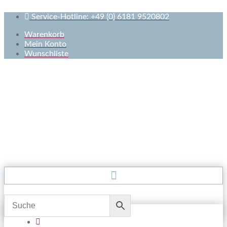
Service-Hotline: +49 (0) 6181 9520802
Warenkorb
Mein Konto
Wunschliste