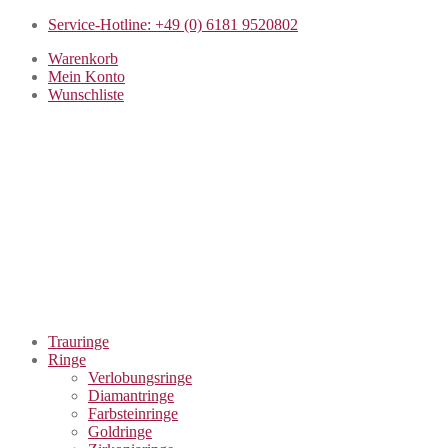
Service-Hotline: +49 (0) 6181 9520802
Warenkorb
Mein Konto
Wunschliste
Trauringe
Ringe
Verlobungsringe
Diamantringe
Farbsteinringe
Goldringe