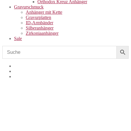
Orthodox Kreuz Anhänger
Gravurschmuck
Anhänger mit Kette
Gravurplatten
ID-Armbänder
Silberanhänger
Zirkoniaanhänger
Sale