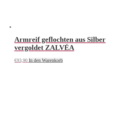
Armreif geflochten aus Silber
vergoldet ZALVÉA
€
93,90
In den Warenkorb