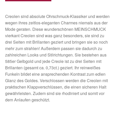
Creolen sind absolute Ohrschmuck-Klassiker und werden
wegen ihres zeitlos-eleganten Charmes niemals aus der
Mode geraten. Diese wunderschönen MEINSCHMUCK
vierkant Creolen sind was ganz besonders, sie sind zu
drei Seiten mit Brillanten geziert und bringen sie so noch
mehr zum strahlen! Außerdem passen sie dadurch zu
zahlreichen Looks und Stilrichtungen. Sie bestehen aus
585er Gelbgold und jede Creole ist zu drei Seiten mit
Brillanten (gesamt ca. 0,73ct.) geziert. Ihr reinweißes
Funkeln bildet eine ansprechenden Kontrast zum edlen
Glanz des Goldes. Verschlossen werden die Creolen mit
praktischen Klappverschlüssen, die einen sicheren Halt
gewährleisten. Zudem sind sie rhodiniert und somit vor
dem Anlaufen geschützt.