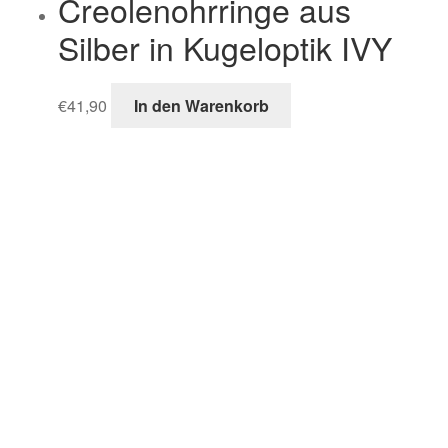
Creolenohrringe aus
Silber in Kugeloptik IVY
€
41,90
In den Warenkorb