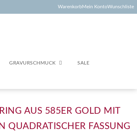
Warenkorb
Mein Konto
Wunschliste
GRAVURSCHMUCK
SALE
ING AUS 585ER GOLD MIT
IN QUADRATISCHER FASSUNG