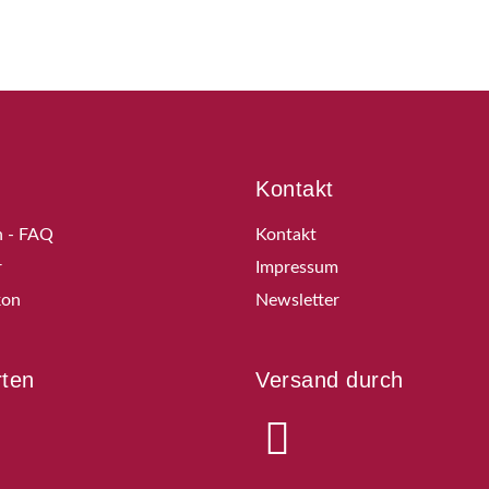
Kontakt
n - FAQ
Kontakt
r
Impressum
kon
Newsletter
rten
Versand durch