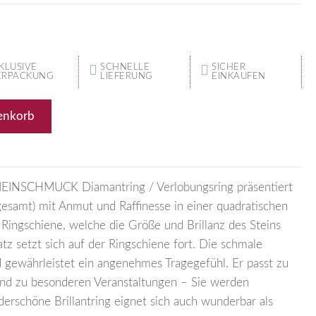
KLUSIVE
SCHNELLE
SICHER
ERPACKUNG
LIEFERUNG
EINKAUFEN
enkorb
EINSCHMUCK Diamantring / Verlobungsring präsentiert
gesamt) mit Anmut und Raffinesse in einer quadratischen
Ringschiene, welche die Größe und Brillanz des Steins
atz setzt sich auf der Ringschiene fort. Die schmale
 gewährleistet ein angenehmes Tragegefühl. Er passt zu
 und zu besonderen Veranstaltungen – Sie werden
derschöne Brillantring eignet sich auch wunderbar als