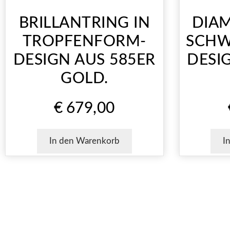
BRILLANTRING IN
DIAM
TROPFENFORM-
SCH
DESIGN AUS 585ER
DESI
GOLD.
€
679,00
In den Warenkorb
I