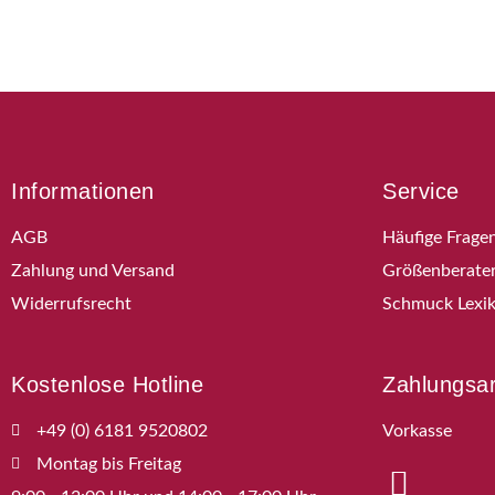
Informationen
Service
AGB
Häufige Frage
Zahlung und Versand
Größenberate
Widerrufsrecht
Schmuck Lexi
Kostenlose Hotline
Zahlungsa
+49 (0) 6181 9520802
Vorkasse
Montag bis Freitag