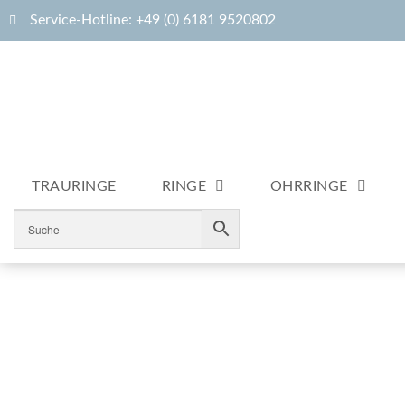
Service-Hotline: +49 (0) 6181 9520802
TRAURINGE
RINGE
OHRRINGE