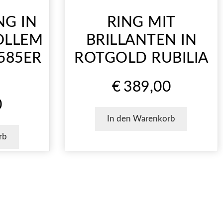
NG IN
RING MIT
LLEM
BRILLANTEN IN
585ER
ROTGOLD RUBILIA
€
389,00
0
In den Warenkorb
rb