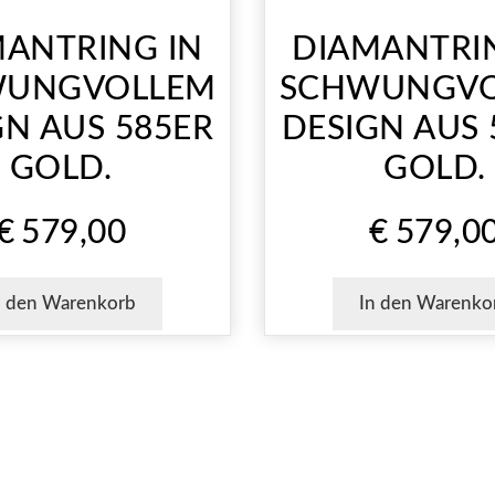
ANTRING IN
DIAMANTRI
WUNGVOLLEM
SCHWUNGVO
GN AUS 585ER
DESIGN AUS 
GOLD.
GOLD.
€
579,00
€
579,0
n den Warenkorb
In den Warenko