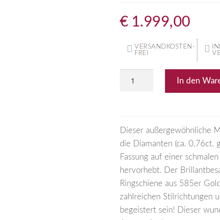
€
1.999,00
VERSANDKOSTEN-
IN
FREI
V
In den War
Dieser außergewöhnliche M
die Diamanten (ca. 0,76ct. 
Fassung auf einer schmalen 
hervorhebt. Der Brillantbes
Ringschiene aus 585er Gold
zahlreichen Stilrichtungen
begeistert sein! Dieser wun