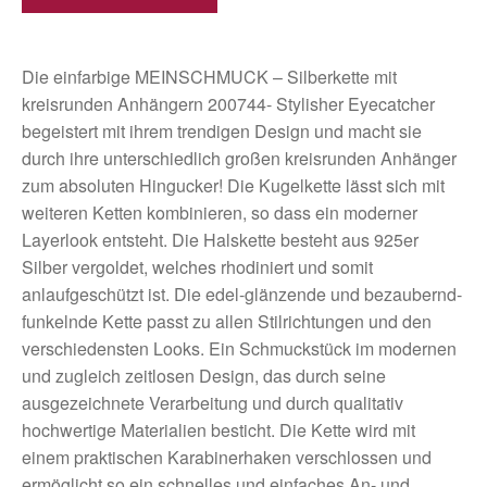
Die einfarbige MEINSCHMUCK – Silberkette mit
kreisrunden Anhängern 200744- Stylisher Eyecatcher
begeistert mit ihrem trendigen Design und macht sie
durch ihre unterschiedlich großen kreisrunden Anhänger
zum absoluten Hingucker! Die Kugelkette lässt sich mit
weiteren Ketten kombinieren, so dass ein moderner
Layerlook entsteht. Die Halskette besteht aus 925er
Silber vergoldet, welches rhodiniert und somit
anlaufgeschützt ist. Die edel-glänzende und bezaubernd-
funkelnde Kette passt zu allen Stilrichtungen und den
verschiedensten Looks. Ein Schmuckstück im modernen
und zugleich zeitlosen Design, das durch seine
ausgezeichnete Verarbeitung und durch qualitativ
hochwertige Materialien besticht. Die Kette wird mit
einem praktischen Karabinerhaken verschlossen und
ermöglicht so ein schnelles und einfaches An- und