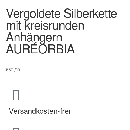
Vergoldete Silberkette
mit kreisrunden
Anhängern
AURÉORBIA
€
52,90
Versandkosten-frei