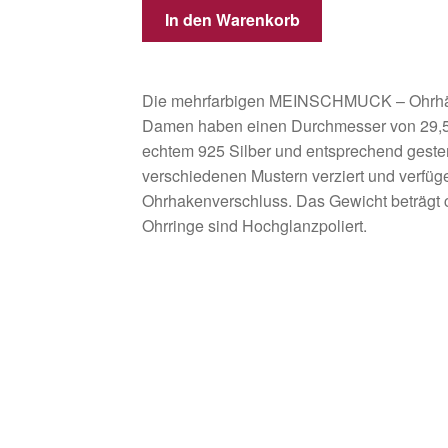
In den Warenkorb
Die mehrfarbigen MEINSCHMUCK – Ohrhäng
Damen haben einen Durchmesser von 29,5
echtem 925 Silber und entsprechend geste
verschiedenen Mustern verziert und verfüg
Ohrhakenverschluss. Das Gewicht beträgt c
Ohrringe sind Hochglanzpoliert.