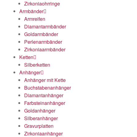
Zirkoniaohrringe
Armbänder
Armreifen
Diamantarmbänder
Goldarmbänder
Perlenarmbänder
Zirkoniaarmbänder
Ketten
Silberketten
Anhänger
Anhänger mit Kette
Buchstabenanhänger
Diamantanhänger
Farbsteinanhänger
Goldanhänger
Silberanhänger
Gravurplatten
Zirkoniaanhänger