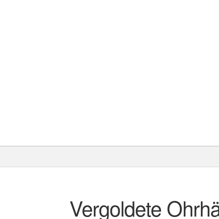
Vergoldete Ohrhä