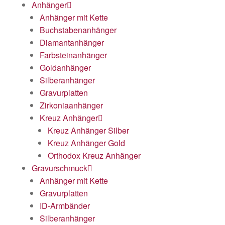
Anhänger
Anhänger mit Kette
Buchstabenanhänger
Diamantanhänger
Farbsteinanhänger
Goldanhänger
Silberanhänger
Gravurplatten
Zirkoniaanhänger
Kreuz Anhänger
Kreuz Anhänger Silber
Kreuz Anhänger Gold
Orthodox Kreuz Anhänger
Gravurschmuck
Anhänger mit Kette
Gravurplatten
ID-Armbänder
Silberanhänger