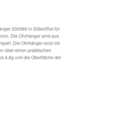
er 200589 in Silber|Rot für
mm. Die Ohrhänger sind aus
mpelt. Die Ohrhänger sind mit
en über einen praktischen
a.4,8g und die Oberfläche der