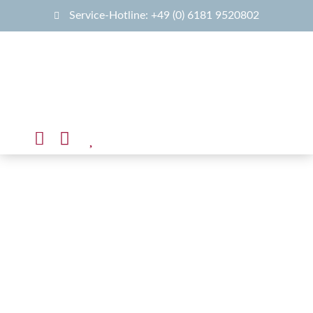
Service-Hotline: +49 (0) 6181 9520802