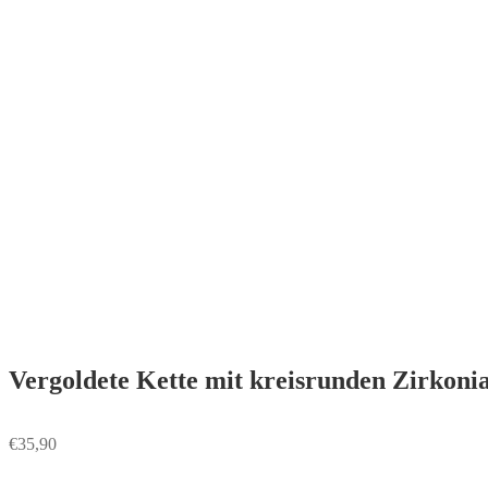
Vergoldete Kette mit kreisrunden Zirk
€
35,90