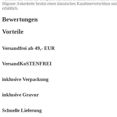
Menge
filigrane Ankerkette besitzt einen klassischen Karabinerverschluss un
erhältlich.
Bewertungen
Vorteile
Versandfrei ab
49,- EUR
VersandKoSTENFREI
inklusive Verpackung
inklusive Gravur
Schnelle Lieferung