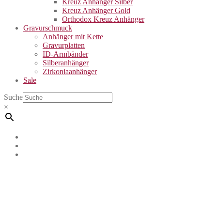
Kreuz Anhänger Silber
Kreuz Anhänger Gold
Orthodox Kreuz Anhänger
Gravurschmuck
Anhänger mit Kette
Gravurplatten
ID-Armbänder
Silberanhänger
Zirkoniaanhänger
Sale
Suche
×