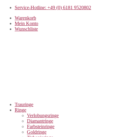
Service-Hotline: +49 (0) 6181 9520802
Warenkorb
Mein Konto
Wunschliste
Trauringe
Ringe
Verlobungsringe
Diamantringe
Farbsteinringe
Goldringe