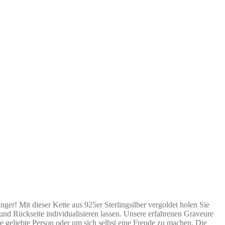
! Mit dieser Kette aus 925er Sterlingsilber vergoldet holen Sie
und Rückseite individualisieren lassen. Unsere erfahrenen Graveure
e geliebte Person oder um sich selbst eine Freude zu machen. Die