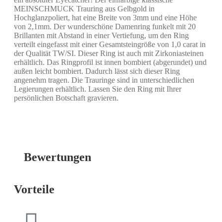
MEINSCHMUCK Trauring aus Gelbgold in
Hochglanzpoliert, hat eine Breite von 3mm und eine Höhe
von 2,1mm. Der wunderschöne Damenring funkelt mit 20
Brillanten mit Abstand in einer Vertiefung, um den Ring
verteilt eingefasst mit einer Gesamtsteingröße von 1,0 carat in
der Qualität TW/SI. Dieser Ring ist auch mit Zirkoniasteinen
erhältlich. Das Ringprofil ist innen bombiert (abgerundet) und
außen leicht bombiert. Dadurch lässt sich dieser Ring
angenehm tragen. Die Trauringe sind in unterschiedlichen
Legierungen erhältlich. Lassen Sie den Ring mit Ihrer
persönlichen Botschaft gravieren.
Bewertungen
Vorteile