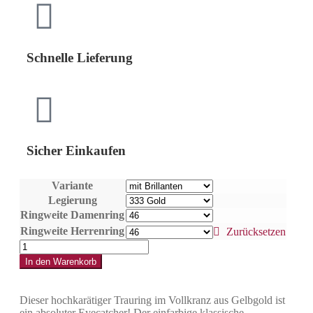
Schnelle Lieferung
Sicher Einkaufen
Variante
Legierung
Ringweite Damenring
Ringweite Herrenring
Zurücksetzen
In den Warenkorb
Dieser hochkarätiger Trauring im Vollkranz aus Gelbgold ist
ein absoluter Eyecatcher! Der einfarbige klassische