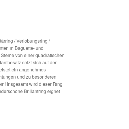
ring / Verlobungsring /
nten in Baguette- und
e Steine von einer quadratischen
antbesatz setzt sich auf der
leistet ein angenehmes
ichtungen und zu besonderen
in! Insgesamt wird dieser Ring
underschöne Brillantring eignet