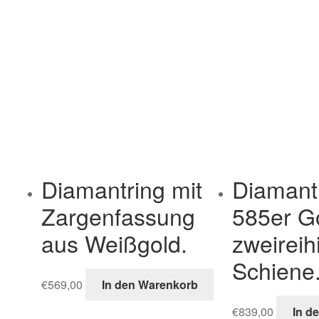
Diamantring mit
Diamant
Zargenfassung
585er Go
aus Weißgold.
zweireih
Schiene
€
569,00
In den Warenkorb
€
839,00
In d