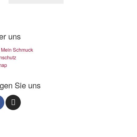
er uns
 Mein Schmuck
nschutz
map
lgen Sie uns