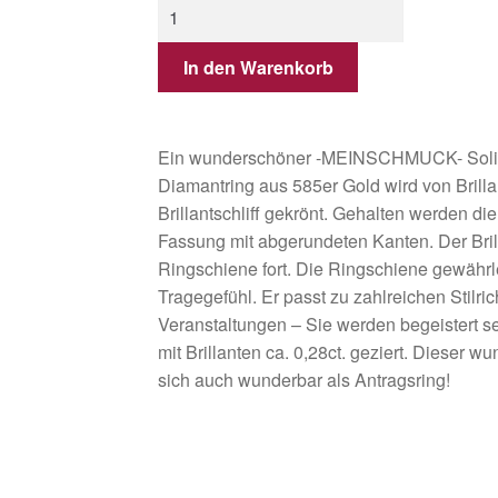
In den Warenkorb
Ein wunderschöner -MEINSCHMUCK- Solitär
Diamantring aus 585er Gold wird von Brilla
Brillantschliff gekrönt. Gehalten werden di
Fassung mit abgerundeten Kanten. Der Brill
Ringschiene fort. Die Ringschiene gewähr
Tragegefühl. Er passt zu zahlreichen Stilr
Veranstaltungen – Sie werden begeistert se
mit Brillanten ca. 0,28ct. geziert. Dieser w
sich auch wunderbar als Antragsring!