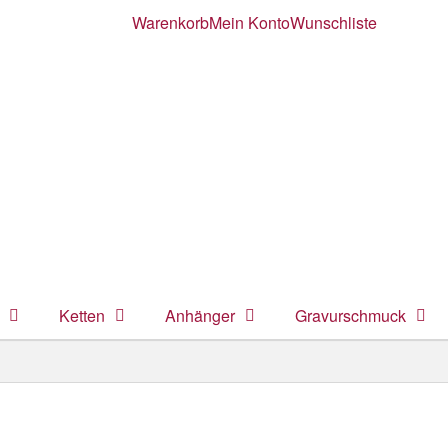
Warenkorb
Mein Konto
Wunschliste
Ketten
Anhänger
Gravurschmuck