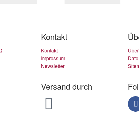
Kontakt
Üb
Q
Kontakt
Über
Impressum
Date
Newsletter
Site
Versand durch
Fo