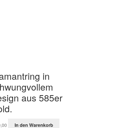
amantring in
hwungvollem
sign aus 585er
ld.
,00
In den Warenkorb