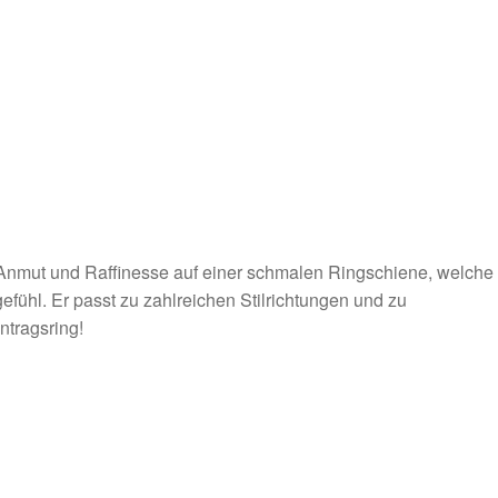
 Anmut und Raffinesse auf einer schmalen Ringschiene, welche
ühl. Er passt zu zahlreichen Stilrichtungen und zu
ntragsring!