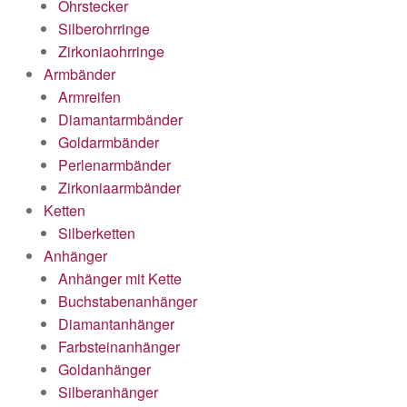
Ohrstecker
Silberohrringe
Zirkoniaohrringe
Armbänder
Armreifen
Diamantarmbänder
Goldarmbänder
Perlenarmbänder
Zirkoniaarmbänder
Ketten
Silberketten
Anhänger
Anhänger mit Kette
Buchstabenanhänger
Diamantanhänger
Farbsteinanhänger
Goldanhänger
Silberanhänger