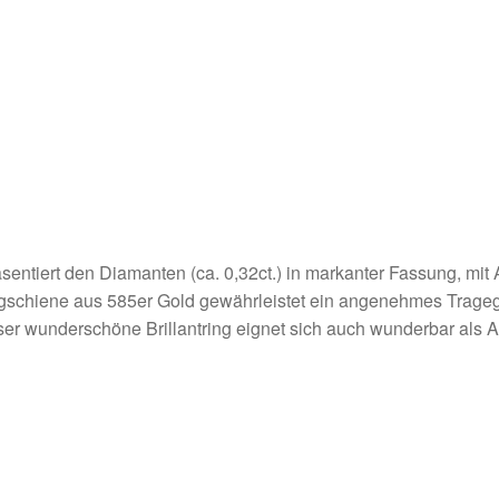
ntiert den Diamanten (ca. 0,32ct.) in markanter Fassung, mit
gschiene aus 585er Gold gewährleistet ein angenehmes Tragegef
er wunderschöne Brillantring eignet sich auch wunderbar als A