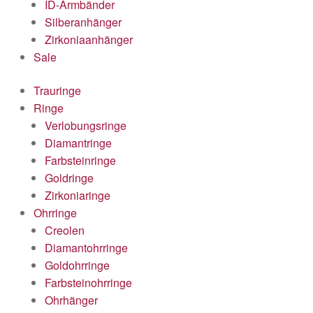
ID-Armbänder
Silberanhänger
Zirkoniaanhänger
Sale
Trauringe
Ringe
Verlobungsringe
Diamantringe
Farbsteinringe
Goldringe
Zirkoniaringe
Ohrringe
Creolen
Diamantohrringe
Goldohrringe
Farbsteinohrringe
Ohrhänger