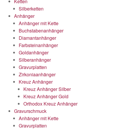
Ketten
Silberketten
Anhänger
Anhänger mit Kette
Buchstabenanhänger
Diamantanhänger
Farbsteinanhänger
Goldanhänger
Silberanhänger
Gravurplatten
Zirkoniaanhänger
Kreuz Anhänger
Kreuz Anhänger Silber
Kreuz Anhänger Gold
Orthodox Kreuz Anhänger
Gravurschmuck
Anhänger mit Kette
Gravurplatten