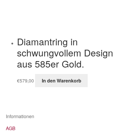
Diamantring in
schwungvollem Design
aus 585er Gold.
€
579,00
In den Warenkorb
Informationen
AGB