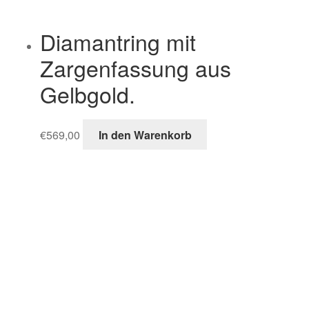
Diamantring mit
Zargenfassung aus
Gelbgold.
€
569,00
In den Warenkorb