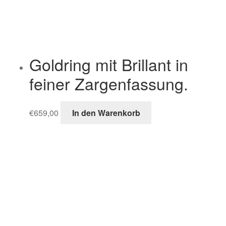
Goldring mit Brillant in
feiner Zargenfassung.
€
659,00
In den Warenkorb