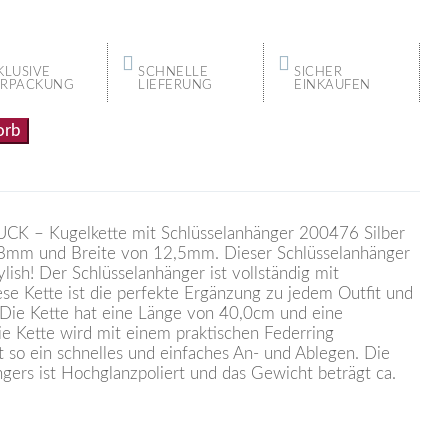
KLUSIVE
SCHNELLE
SICHER
ERPACKUNG
LIEFERUNG
EINKAUFEN
orb
K – Kugelkette mit Schlüsselanhänger 200476 Silber
8mm und Breite von 12,5mm. Dieser Schlüsselanhänger
lish! Der Schlüsselanhänger ist vollständig mit
iese Kette ist die perfekte Ergänzung zu jedem Outfit und
e. Die Kette hat eine Länge von 40,0cm und eine
e Kette wird mit einem praktischen Federring
 so ein schnelles und einfaches An- und Ablegen. Die
gers ist Hochglanzpoliert und das Gewicht beträgt ca.