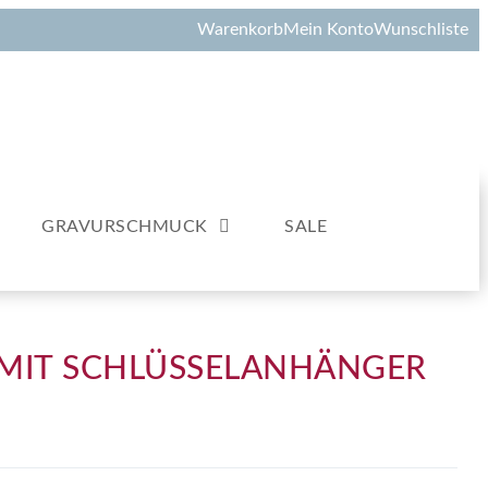
Warenkorb
Mein Konto
Wunschliste
GRAVURSCHMUCK
SALE
 MIT SCHLÜSSELANHÄNGER