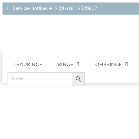
Service-Hotline: +49 (0) 6181 9520802
TRAURINGE
RINGE
OHRRINGE