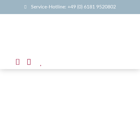
Service-Hotline: +49 (0) 6181 9520802