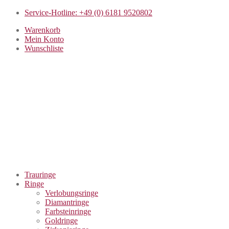
Service-Hotline: +49 (0) 6181 9520802
Warenkorb
Mein Konto
Wunschliste
Trauringe
Ringe
Verlobungsringe
Diamantringe
Farbsteinringe
Goldringe