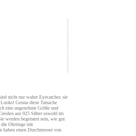
 nicht nur wahre Eyecatcher, sie
n Looks! Genau diese Tatsache
urch eine angenehme Größe und
Creolen aus 925 Silber sowohl im
ie werden begeistert sein, wie gut
 die Ohrringe mit
len haben einen Durchmesser von