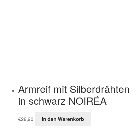
Armreif mit Silberdrähten
in schwarz NOIRÉA
€
28,90
In den Warenkorb