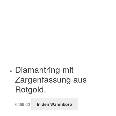
Diamantring mit
Zargenfassung aus
Rotgold.
€
569,00
In den Warenkorb