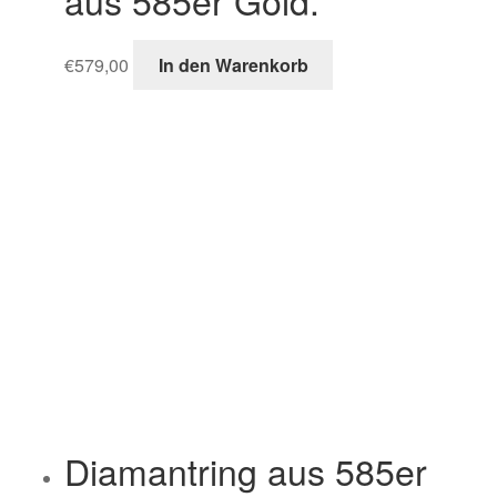
€
579,00
In den Warenkorb
Diamantring aus 585er