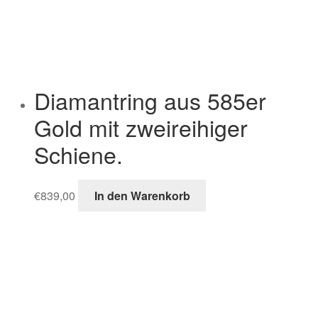
Diamantring aus 585er
Gold mit zweireihiger
Schiene.
€
839,00
In den Warenkorb