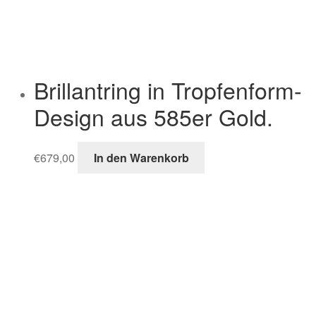
Brillantring in Tropfenform-
Design aus 585er Gold.
€
679,00
In den Warenkorb