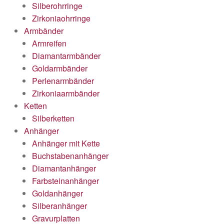
Silberohrringe
Zirkoniaohrringe
Armbänder
Armreifen
Diamantarmbänder
Goldarmbänder
Perlenarmbänder
Zirkoniaarmbänder
Ketten
Silberketten
Anhänger
Anhänger mit Kette
Buchstabenanhänger
Diamantanhänger
Farbsteinanhänger
Goldanhänger
Silberanhänger
Gravurplatten