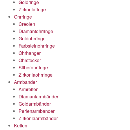
Goldringe
Zirkoniaringe
Ohrringe
Creolen
Diamantohrringe
Goldohrringe
Farbsteinohrringe
Ohrhänger
Ohrstecker
Silberohrringe
Zirkoniaohrringe
Armbänder
Armreifen
Diamantarmbänder
Goldarmbänder
Perlenarmbänder
Zirkoniaarmbänder
Ketten