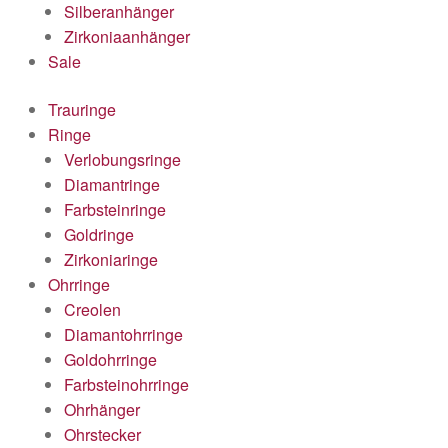
Silberanhänger
Zirkoniaanhänger
Sale
Trauringe
Ringe
Verlobungsringe
Diamantringe
Farbsteinringe
Goldringe
Zirkoniaringe
Ohrringe
Creolen
Diamantohrringe
Goldohrringe
Farbsteinohrringe
Ohrhänger
Ohrstecker