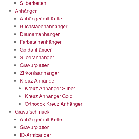
Silberketten
Anhänger
Anhänger mit Kette
Buchstabenanhänger
Diamantanhänger
Farbsteinanhänger
Goldanhänger
Silberanhänger
Gravurplatten
Zirkoniaanhänger
Kreuz Anhänger
Kreuz Anhänger Silber
Kreuz Anhänger Gold
Orthodox Kreuz Anhänger
Gravurschmuck
Anhänger mit Kette
Gravurplatten
ID-Armbänder