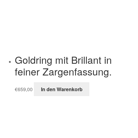
Goldring mit Brillant in
feiner Zargenfassung.
€
659,00
In den Warenkorb