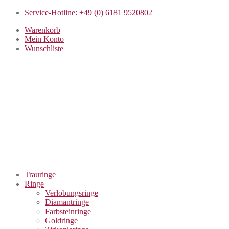
Service-Hotline: +49 (0) 6181 9520802
Warenkorb
Mein Konto
Wunschliste
Trauringe
Ringe
Verlobungsringe
Diamantringe
Farbsteinringe
Goldringe