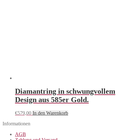
Diamantring in schwungvollem
Design aus 585er Gold.
€
579,00
In den Warenkorb
Informationen
AGB
Zahlung und Versand