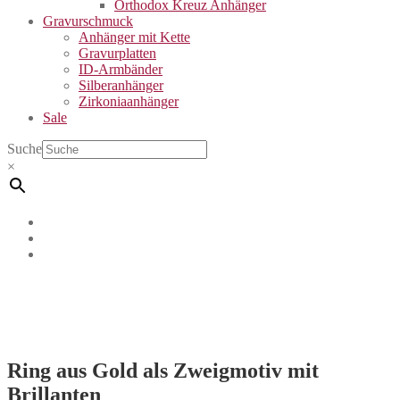
Orthodox Kreuz Anhänger
Gravurschmuck
Anhänger mit Kette
Gravurplatten
ID-Armbänder
Silberanhänger
Zirkoniaanhänger
Sale
Suche
×
Ring aus Gold als Zweigmotiv mit
Brillanten