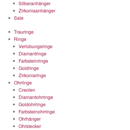
Silberanhänger
Zirkoniaanhänger
Sale
Trauringe
Ringe
Verlobungsringe
Diamantringe
Farbsteinringe
Goldringe
Zirkoniaringe
Ohrringe
Creolen
Diamantohrringe
Goldohrringe
Farbsteinohrringe
Ohrhänger
Ohrstecker