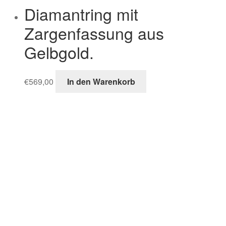
Diamantring mit
Zargenfassung aus
Gelbgold.
€
569,00
In den Warenkorb