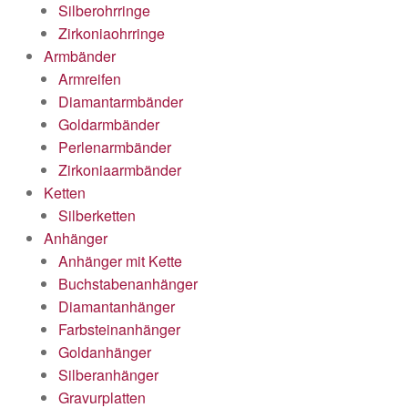
Silberohrringe
Zirkoniaohrringe
Armbänder
Armreifen
Diamantarmbänder
Goldarmbänder
Perlenarmbänder
Zirkoniaarmbänder
Ketten
Silberketten
Anhänger
Anhänger mit Kette
Buchstabenanhänger
Diamantanhänger
Farbsteinanhänger
Goldanhänger
Silberanhänger
Gravurplatten