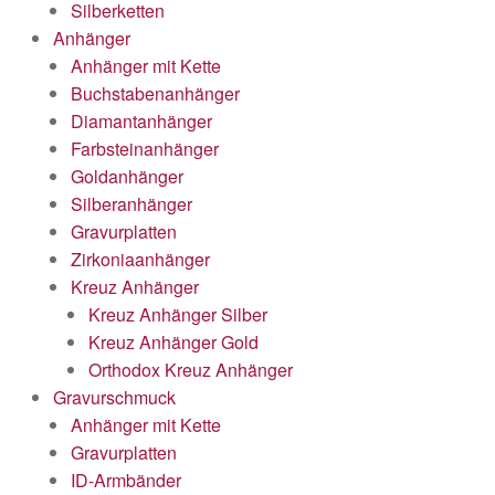
Silberketten
Anhänger
Anhänger mit Kette
Buchstabenanhänger
Diamantanhänger
Farbsteinanhänger
Goldanhänger
Silberanhänger
Gravurplatten
Zirkoniaanhänger
Kreuz Anhänger
Kreuz Anhänger Silber
Kreuz Anhänger Gold
Orthodox Kreuz Anhänger
Gravurschmuck
Anhänger mit Kette
Gravurplatten
ID-Armbänder