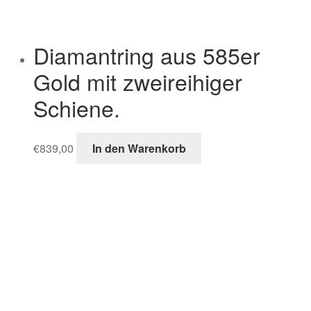
Diamantring aus 585er
Gold mit zweireihiger
Schiene.
€
839,00
In den Warenkorb