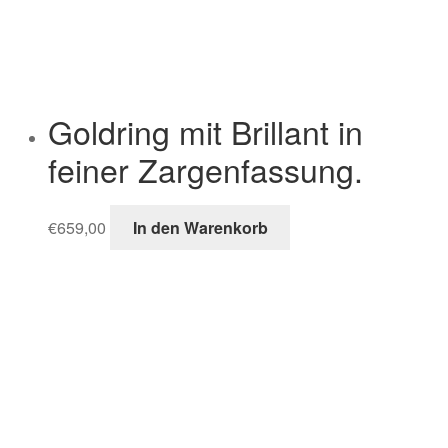
Goldring mit Brillant in
feiner Zargenfassung.
€
659,00
In den Warenkorb