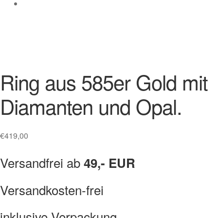
Ring aus 585er Gold mit
Diamanten und Opal.
€
419,00
Versandfrei ab
49,- EUR
Versandkosten-frei
inklusive Verpackung