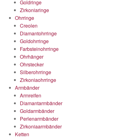
Goldringe
Zirkoniaringe
Ohrringe
Creolen
Diamantohrringe
Goldohrringe
Farbsteinohrringe
Ohrhänger
Ohrstecker
Silberohrringe
Zirkoniaohrringe
Armbänder
Armreifen
Diamantarmbänder
Goldarmbänder
Perlenarmbänder
Zirkoniaarmbänder
Ketten