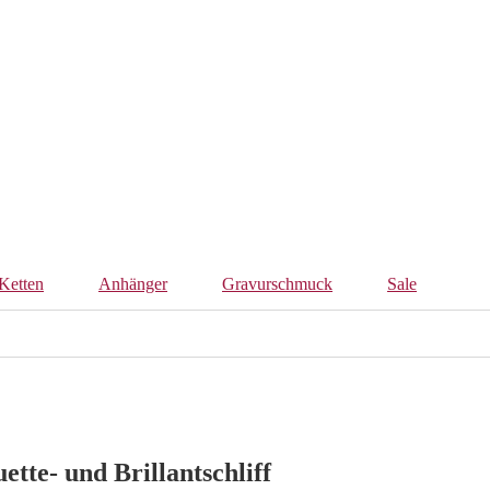
Ketten
Anhänger
Gravurschmuck
Sale
ette- und Brillantschliff