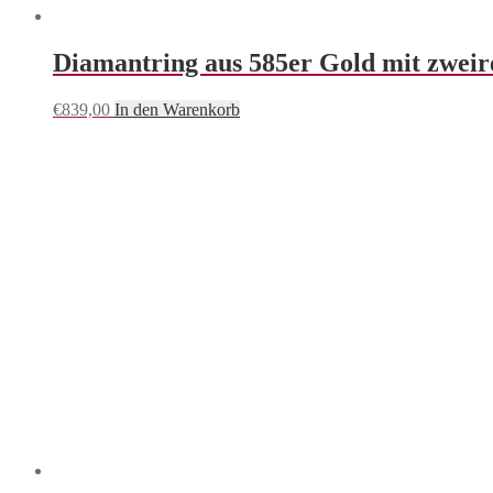
Diamantring aus 585er Gold mit zweire
€
839,00
In den Warenkorb