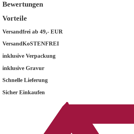
und
Bewertungen
Brillantschliff
Menge
Vorteile
Versandfrei ab
49,- EUR
VersandKoSTENFREI
inklusive Verpackung
inklusive Gravur
Schnelle Lieferung
Sicher Einkaufen