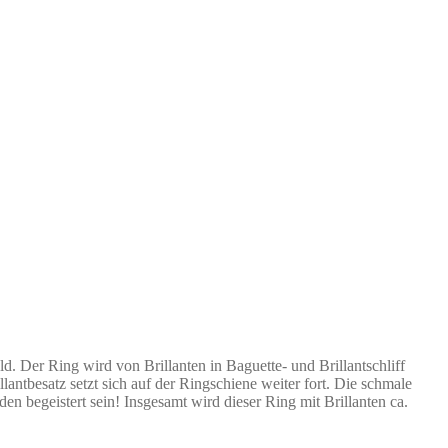
Der Ring wird von Brillanten in Baguette- und Brillantschliff
ntbesatz setzt sich auf der Ringschiene weiter fort. Die schmale
n begeistert sein! Insgesamt wird dieser Ring mit Brillanten ca.