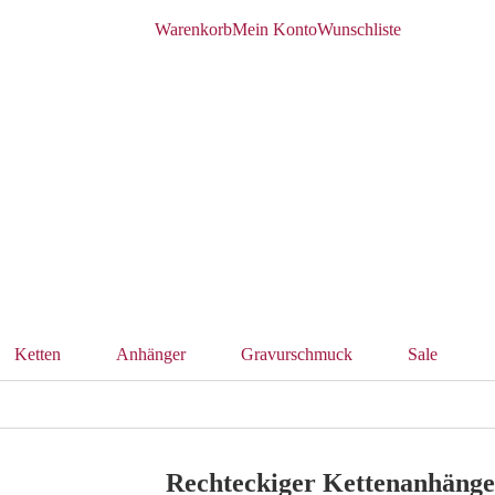
Warenkorb
Mein Konto
Wunschliste
Ketten
Anhänger
Gravurschmuck
Sale
Rechteckiger Kettenanhänger