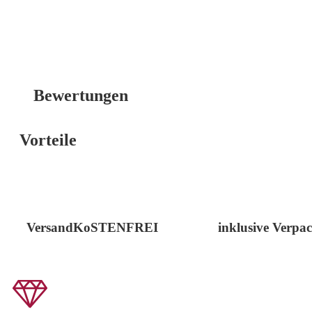
Bewertungen
Vorteile
VersandKoSTENFREI
inklusive Verpa