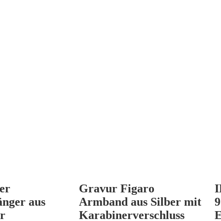
er
Gravur Figaro
I
nger aus
Armband aus Silber mit
9
er
Karabinerverschluss