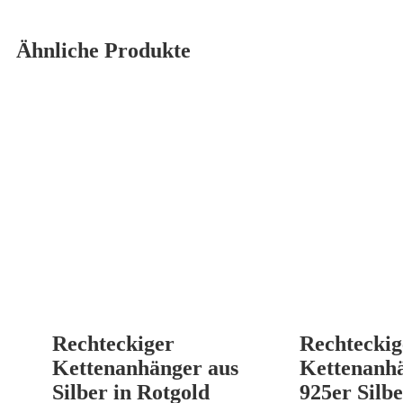
Ähnliche Produkte
Rechteckiger
Rechteckig
Kettenanhänger aus
Kettenanhä
Silber in Rotgold
925er Silb