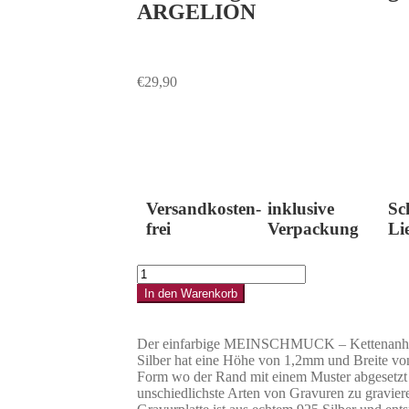
ARGELION
€
29,90
Versandkosten-
inklusive
Sc
frei
Verpackung
Li
In den Warenkorb
Der einfarbige MEINSCHMUCK – Kettenanhäng
Silber hat eine Höhe von 1,2mm und Breite von
Form wo der Rand mit einem Muster abgesetzt i
unschiedlichste Arten von Gravuren zu gravier