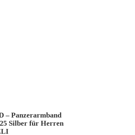
D – Panzerarmband
25 Silber für Herren
ELI