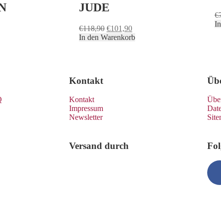
N
JUDE
€
I
€
118,90
€
101,90
In den Warenkorb
Kontakt
Üb
Q
Kontakt
Übe
Impressum
Dat
Newsletter
Sit
Versand durch
Fol