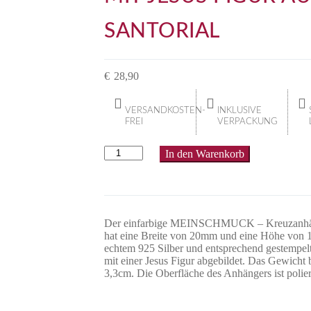
SANTORIAL
€
28,90
VERSANDKOSTEN-
INKLUSIVE
FREI
VERPACKUNG
In den Warenkorb
Der einfarbige MEINSCHMUCK – Kreuzanhäng
hat eine Breite von 20mm und eine Höhe von 
echtem 925 Silber und entsprechend gestempel
mit einer Jesus Figur abgebildet. Das Gewicht 
3,3cm. Die Oberfläche des Anhängers ist polier