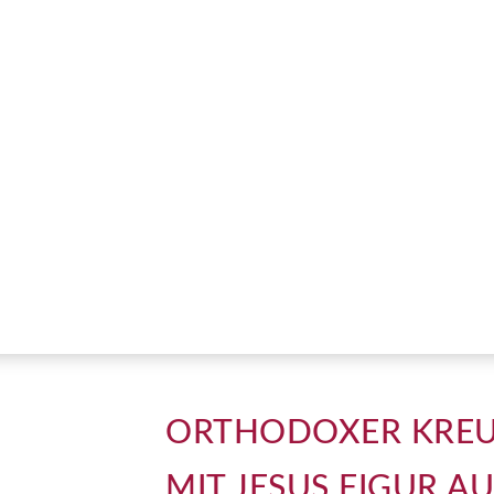
ORTHODOXER KRE
MIT JESUS FIGUR AU