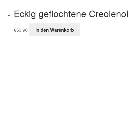
Eckig geflochtene Creoleno
€
53,90
In den Warenkorb