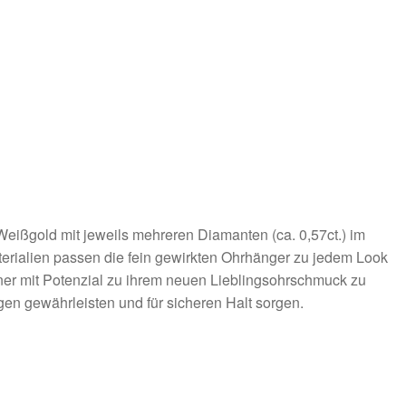
ißgold mit jeweils mehreren Diamanten (ca. 0,57ct.) im
aterialien passen die fein gewirkten Ohrhänger zu jedem Look
nner mit Potenzial zu ihrem neuen Lieblingsohrschmuck zu
n gewährleisten und für sicheren Halt sorgen.