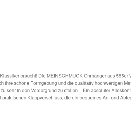
n Klassiker braucht! Die MEINSCHMUCK Ohrhänger aus 585er We
Durch ihre schöne Formgebung und die qualitativ hochwertigen M
 zu sehr in den Vordergrund zu stellen – Ein absoluter Alleskö
praktischen Klappverschluss, die ein bequemes An- und Ablege