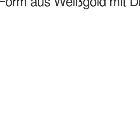
 Form aus Weißgold mit 