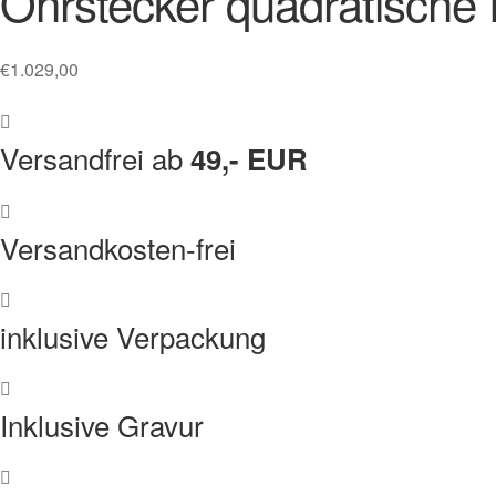
Ohrstecker quadratische
€
1.029,00
Versandfrei ab
49,- EUR
Versandkosten-frei
inklusive Verpackung
Inklusive Gravur