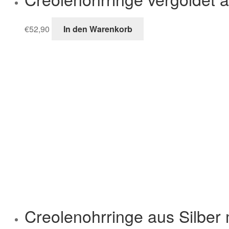
€
52,90
In den Warenkorb
Creolenohrringe aus Silber