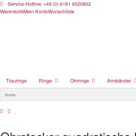
Service-Hotline: +49 (0) 6181 9520802
Warenkorb
Mein Konto
Wunschliste
Trauringe
Ringe
Ohrringe
Armbänder