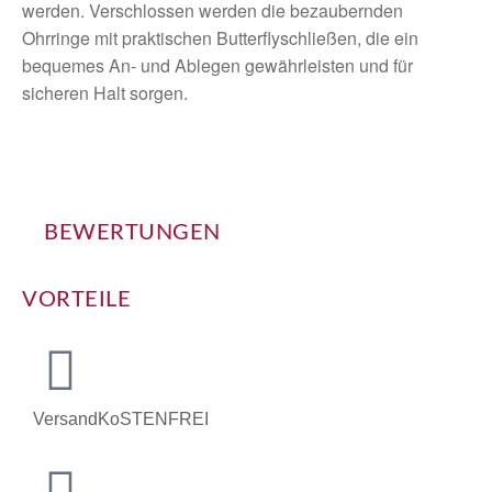
werden. Verschlossen werden die bezaubernden
Ohrringe mit praktischen Butterflyschließen, die ein
bequemes An- und Ablegen gewährleisten und für
sicheren Halt sorgen.
BEWERTUNGEN
VORTEILE
VersandKoSTENFREI