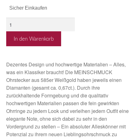
Sicher Einkaufen
In den Warenkorb
Dezentes Design und hochwertige Materialien – Alles,
was ein Klassiker braucht! Die MEINSCHMUCK
Ohrstecker aus 585er Weißgold haben jeweils einen
Diamanten (gesamt ca. 0,67ct.). Durch ihre
zurückhaltende Formgebung und die qualitativ
hochwertigen Materialien passen die fein gewirkten
Ohrringe zu jedem Look und verleihen jedem Outfit eine
elegante Note, ohne sich dabei zu sehr in den
Vordergrund zu stellen – Ein absoluter Alleskönner mit
Potenzial zu ihrem neuen Lieblingsohrschmuck zu