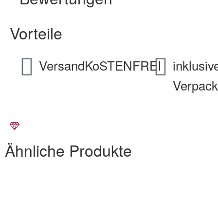
Vorteile
VersandKoSTENFREI
inklusiv
Verpac
Ähnliche Produkte