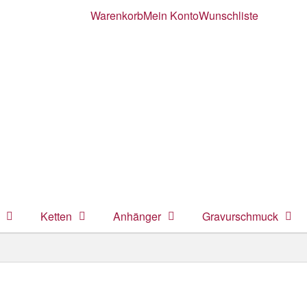
Warenkorb
Mein Konto
Wunschliste
Ketten
Anhänger
Gravurschmuck