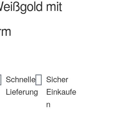
eißgold mit
rm
Schnelle
Sicher
Lieferung
Einkaufe
n