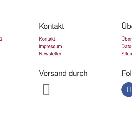
Kontakt
Üb
Q
Kontakt
Über
Impressum
Date
Newsletter
Site
Versand durch
Fo