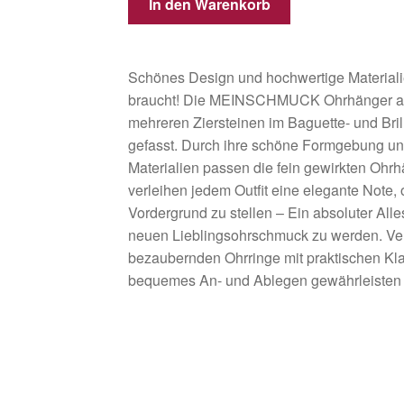
In den Warenkorb
Schönes Design und hochwertige Materiali
braucht! Die MEINSCHMUCK Ohrhänger aus
mehreren Ziersteinen im Baguette- und Bril
gefasst. Durch ihre schöne Formgebung und
Materialien passen die fein gewirkten Ohr
verleihen jedem Outfit eine elegante Note, 
Vordergrund zu stellen – Ein absoluter All
neuen Lieblingsohrschmuck zu werden. Ve
bezaubernden Ohrringe mit praktischen Kla
bequemes An- und Ablegen gewährleisten u