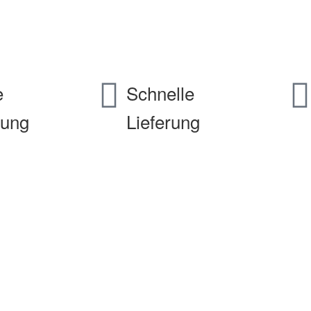
e
Schnelle
kung
Lieferung