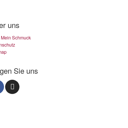
er uns
 Mein Schmuck
nschutz
map
lgen Sie uns