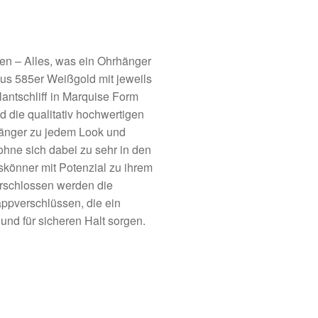
en – Alles, was ein Ohrhänger
 585er Weißgold mit jeweils
lantschliff in Marquise Form
 die qualitativ hochwertigen
hänger zu jedem Look und
ohne sich dabei zu sehr in den
eskönner mit Potenzial zu ihrem
rschlossen werden die
ppverschlüssen, die ein
nd für sicheren Halt sorgen.