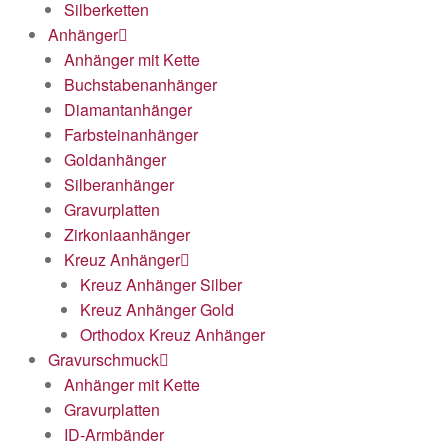
Silberketten
Anhänger
Anhänger mit Kette
Buchstabenanhänger
Diamantanhänger
Farbsteinanhänger
Goldanhänger
Silberanhänger
Gravurplatten
Zirkoniaanhänger
Kreuz Anhänger
Kreuz Anhänger Silber
Kreuz Anhänger Gold
Orthodox Kreuz Anhänger
Gravurschmuck
Anhänger mit Kette
Gravurplatten
ID-Armbänder