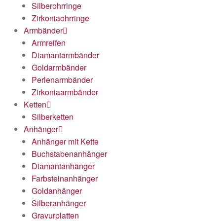
Silberohrringe
Zirkoniaohrringe
Armbänder
Armreifen
Diamantarmbänder
Goldarmbänder
Perlenarmbänder
Zirkoniaarmbänder
Ketten
Silberketten
Anhänger
Anhänger mit Kette
Buchstabenanhänger
Diamantanhänger
Farbsteinanhänger
Goldanhänger
Silberanhänger
Gravurplatten