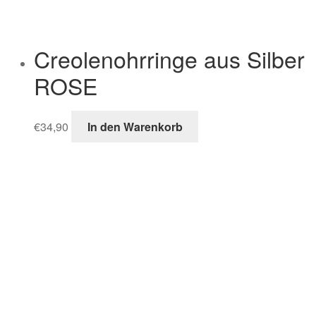
Creolenohrringe aus Silber
ROSE
€
34,90
In den Warenkorb