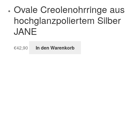
Ovale Creolenohrringe aus
hochglanzpoliertem Silber
JANE
€
42,90
In den Warenkorb