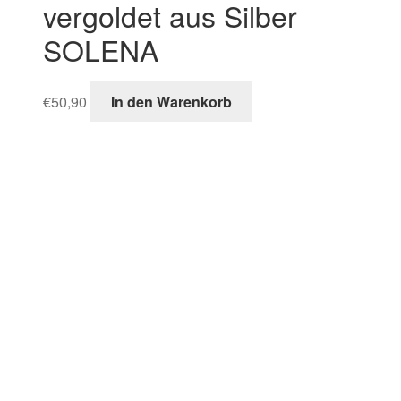
vergoldet aus Silber
SOLENA
€
50,90
In den Warenkorb