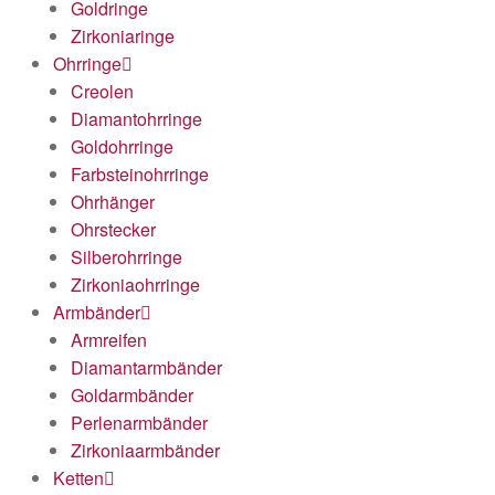
Goldringe
Zirkoniaringe
Ohrringe
Creolen
Diamantohrringe
Goldohrringe
Farbsteinohrringe
Ohrhänger
Ohrstecker
Silberohrringe
Zirkoniaohrringe
Armbänder
Armreifen
Diamantarmbänder
Goldarmbänder
Perlenarmbänder
Zirkoniaarmbänder
Ketten