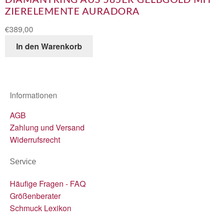
DIAMANTRING AUS 585ER GELBGOLD MIT
ZIERELEMENTE AURADORA
€
389,00
In den Warenkorb
Informationen
AGB
Zahlung und Versand
Widerrufsrecht
Service
Häufige Fragen - FAQ
Größenberater
Schmuck Lexikon