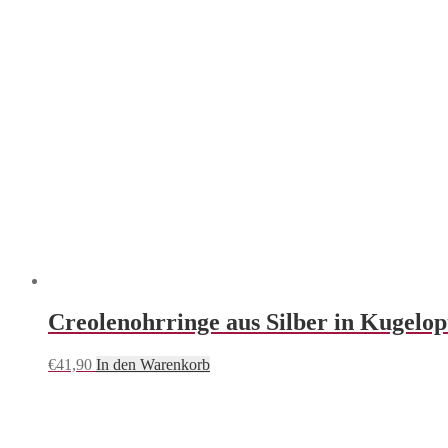
Creolenohrringe aus Silber in Kugelo
€
41,90
In den Warenkorb