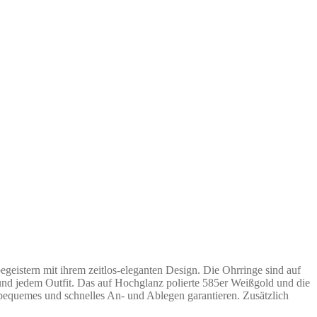
stern mit ihrem zeitlos-eleganten Design. Die Ohrringe sind auf
t und jedem Outfit. Das auf Hochglanz polierte 585er Weißgold und die
bequemes und schnelles An- und Ablegen garantieren. Zusätzlich