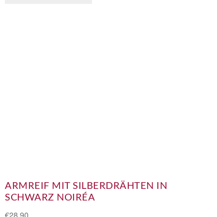
ARMREIF MIT SILBERDRÄHTEN IN
SCHWARZ NOIRÉA
€
28,90