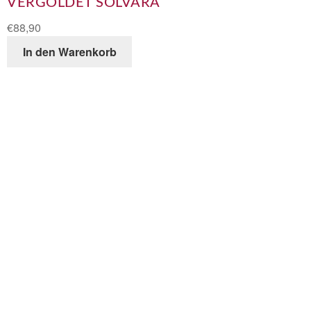
VERGOLDET SOLVARA
€
88,90
In den Warenkorb