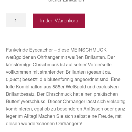
In den Warenkorb
Funkelnde Eyecatcher – diese MEINSCHMUCK
weißgoldenen Ohrhänger mit weißen Brillanten. Der
kreisförmige Ohrschmuck ist auf seiner Vorderseite
vollkommen mit strahlenden Brillanten (gesamt ca.
0,06ct.) besetzt, die blütenförmig angeordnet sind. Eine
tolle Kombination aus 585er Weißgold und exclusiven
Brillantbesatz. Der Ohrschmuck hat einen praktischen
Butterflyverschluss. Dieser Ohrhänger lässt sich vielseitig
kombinieren, egal ob zu besonderen Anlässen oder ganz
leger im Alltag! Machen Sie sich selbst eine Freude, mit
diesen wunderschönen Ohrhängern!