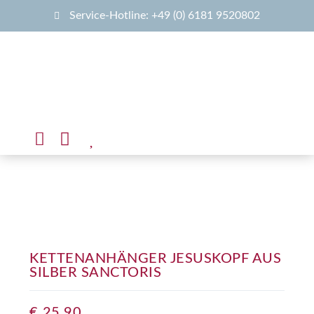
Service-Hotline: +49 (0) 6181 9520802
KETTENANHÄNGER JESUSKOPF AUS
SILBER SANCTORIS
€
25,90