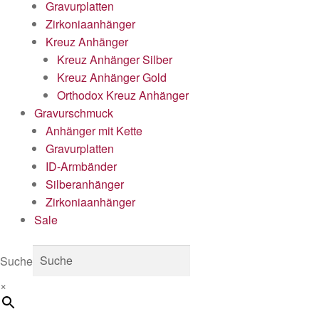
Gravurplatten
Zirkoniaanhänger
Kreuz Anhänger
Kreuz Anhänger Silber
Kreuz Anhänger Gold
Orthodox Kreuz Anhänger
Gravurschmuck
Anhänger mit Kette
Gravurplatten
ID-Armbänder
Silberanhänger
Zirkoniaanhänger
Sale
Suche
×