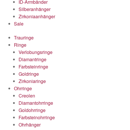
ID-Armbänder
Silberanhänger
Zirkoniaanhänger
Sale
Trauringe
Ringe
Verlobungsringe
Diamantringe
Farbsteinringe
Goldringe
Zirkoniaringe
Ohrringe
Creolen
Diamantohrringe
Goldohrringe
Farbsteinohrringe
Ohrhänger