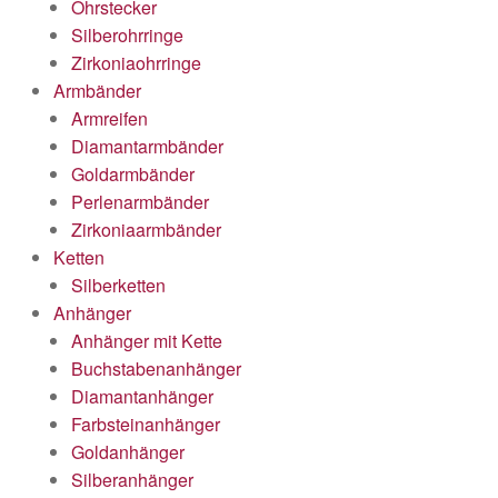
Ohrstecker
Silberohrringe
Zirkoniaohrringe
Armbänder
Armreifen
Diamantarmbänder
Goldarmbänder
Perlenarmbänder
Zirkoniaarmbänder
Ketten
Silberketten
Anhänger
Anhänger mit Kette
Buchstabenanhänger
Diamantanhänger
Farbsteinanhänger
Goldanhänger
Silberanhänger