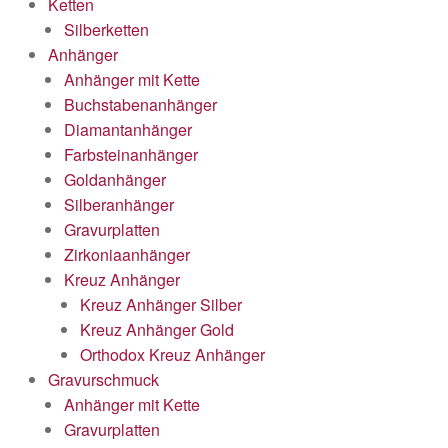
Ketten
Silberketten
Anhänger
Anhänger mit Kette
Buchstabenanhänger
Diamantanhänger
Farbsteinanhänger
Goldanhänger
Silberanhänger
Gravurplatten
Zirkoniaanhänger
Kreuz Anhänger
Kreuz Anhänger Silber
Kreuz Anhänger Gold
Orthodox Kreuz Anhänger
Gravurschmuck
Anhänger mit Kette
Gravurplatten