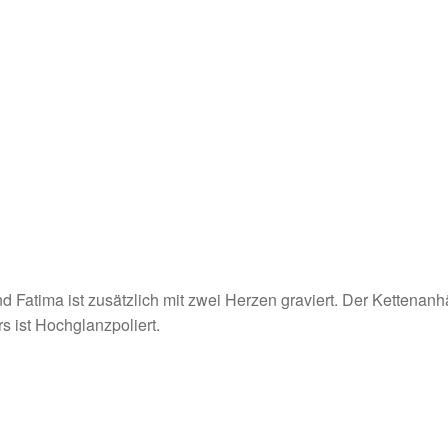
ima ist zusätzlich mit zwei Herzen graviert. Der Kettenanhä
 ist Hochglanzpoliert.