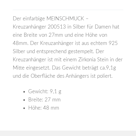
Der einfarbige MEINSCHMUCK –
Kreuzanhänger 200513 in Silber für Damen hat
eine Breite von 27mm und eine Höhe von
48mm. Der Kreuzanhänger ist aus echtem 925
Silber und entsprechend gestempelt. Der
Kreuzanhänger ist mit einem Zirkonia Stein in der
Mitte eingesetzt. Das Gewicht beträgt ca.9,1g
und die Oberfläche des Anhängers ist poliert.
Gewicht:
9,1
g
Breite:
27
mm
Höhe:
48
mm