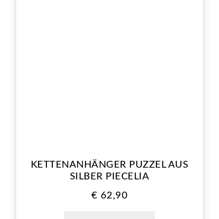
KETTENANHÄNGER PUZZEL AUS
SILBER PIECELIA
€
62,90