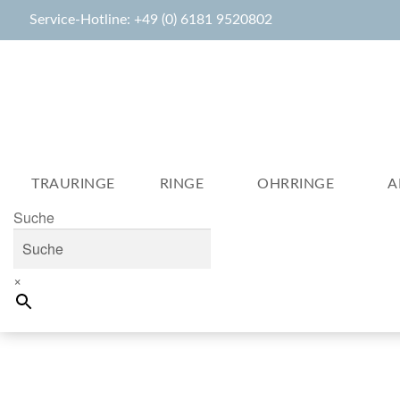
Service-Hotline: +49 (0) 6181 9520802
TRAURINGE
RINGE
OHRRINGE
A
Suche
×