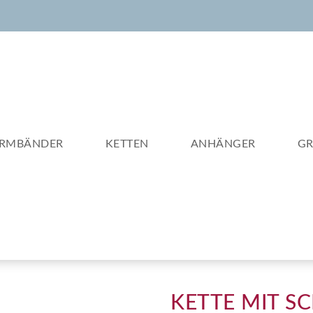
RMBÄNDER
KETTEN
ANHÄNGER
G
KETTE MIT S