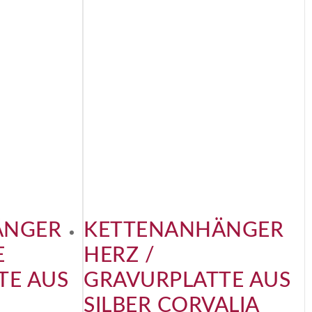
ÄNGER
KETTENANHÄNGER
E
HERZ /
TE AUS
GRAVURPLATTE AUS
SILBER CORVALIA