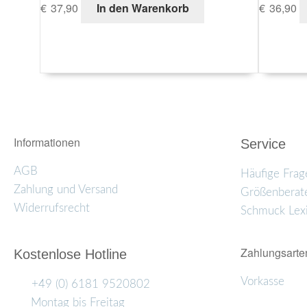
€
37,90
In den Warenkorb
€
36,90
Informationen
Service
AGB
Häufige Frag
Zahlung und Versand
Größenberat
Widerrufsrecht
Schmuck Lex
Zahlungsarte
Kostenlose Hotline
Vorkasse
+49 (0) 6181 9520802
Montag bis Freitag