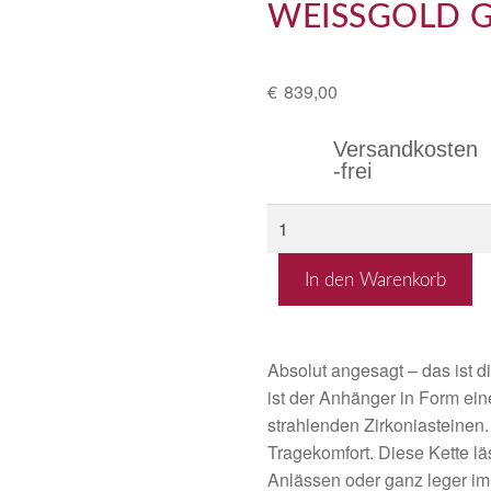
WEISSGOLD GE
€
839,00
Versandkosten
-frei
In den Warenkorb
Absolut angesagt – das ist
ist der Anhänger in Form eine
strahlenden Zirkoniasteinen.
Tragekomfort. Diese Kette lä
Anlässen oder ganz leger im 