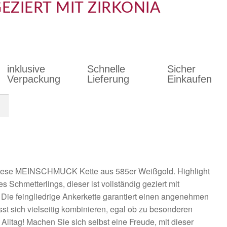
ZIERT MIT ZIRKONIA
inklusive
Schnelle
Sicher
Verpackung
Lieferung
Einkaufen
 diese MEINSCHMUCK Kette aus 585er Weißgold. Highlight
s Schmetterlings, dieser ist vollständig geziert mit
 Die feingliedrige Ankerkette garantiert einen angenehmen
sst sich vielseitig kombinieren, egal ob zu besonderen
Alltag! Machen Sie sich selbst eine Freude, mit dieser