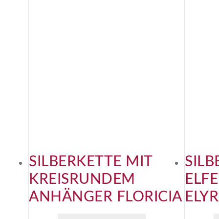
SILBERKETTE MIT
SILB
KREISRUNDEM
ELF
ANHÄNGER FLORICIA
ELYR