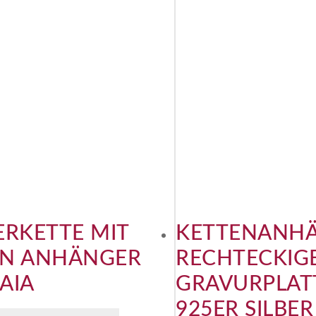
ERKETTE MIT
KETTENANH
EN ANHÄNGER
RECHTECKIG
AIA
GRAVURPLAT
925ER SILBER