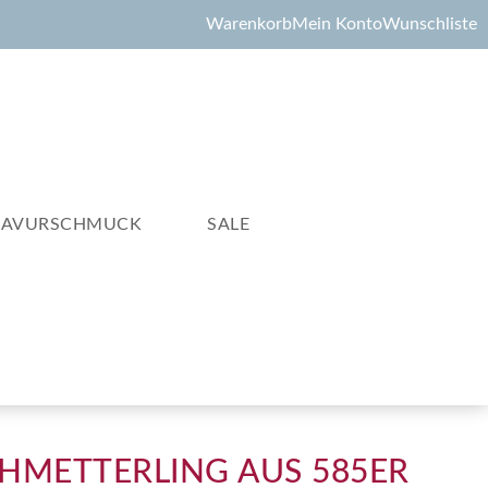
Warenkorb
Mein Konto
Wunschliste
RAVURSCHMUCK
SALE
CHMETTERLING AUS 585ER