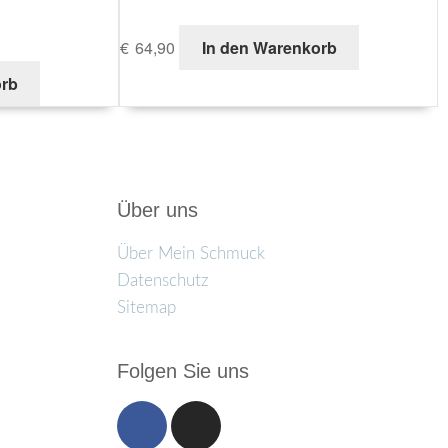
€
64,90
In den Warenkorb
orb
Über uns
Über Mein Schmuck
Datenschutz
Sitemap
Folgen Sie uns