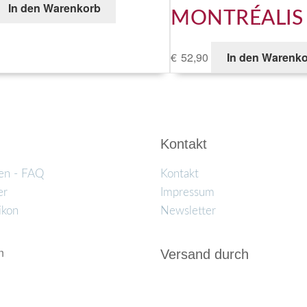
In den Warenkorb
MONTRÉALIS
€
52,90
In den Warenk
Kontakt
en - FAQ
Kontakt
er
Impressum
ikon
Newsletter
n
Versand durch