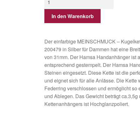
In den Warenkorb
Der einfarbige MEINSCHMUCK – Kugelket
200479 in Silber für Dammen hat eine Bre
von 31mm. Der Hamsa Handanhänger ist a
entsprechend gestempelt. Der Hamsa Handa
Steinen eingesetzt. Diese Kette ist die per
und eignet sich für alle Anlässe. Die Kette
Federring verschlossen und ermöglicht so 
und Ablegen. Das Gewicht beträgt ca.3,5g 
Kettenanhängers ist Hochglanzpoliert.