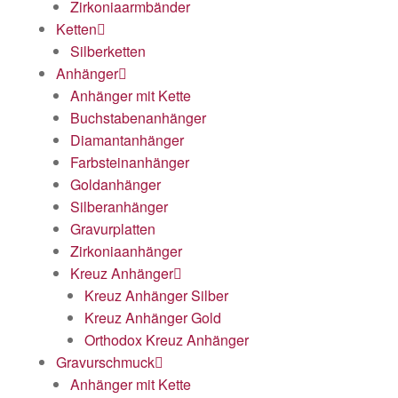
Zirkoniaarmbänder
Ketten
Silberketten
Anhänger
Anhänger mit Kette
Buchstabenanhänger
Diamantanhänger
Farbsteinanhänger
Goldanhänger
Silberanhänger
Gravurplatten
Zirkoniaanhänger
Kreuz Anhänger
Kreuz Anhänger Silber
Kreuz Anhänger Gold
Orthodox Kreuz Anhänger
Gravurschmuck
Anhänger mit Kette