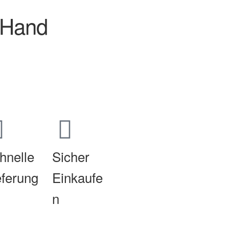
 Hand
hnelle
Sicher
eferung
Einkaufe
n