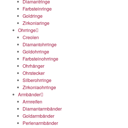
Diamantringe
Farbsteinringe
Goldringe
Zirkoniaringe
Ohrringe
Creolen
Diamantohrringe
Goldohrringe
Farbsteinohrringe
Ohrhänger
Ohrstecker
Silberohrringe
Zirkoniaohrringe
Armbänder
Armreifen
Diamantarmbänder
Goldarmbänder
Perlenarmbänder