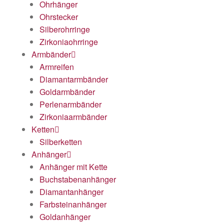
Ohrhänger
Ohrstecker
Silberohrringe
Zirkoniaohrringe
Armbänder
Armreifen
Diamantarmbänder
Goldarmbänder
Perlenarmbänder
Zirkoniaarmbänder
Ketten
Silberketten
Anhänger
Anhänger mit Kette
Buchstabenanhänger
Diamantanhänger
Farbsteinanhänger
Goldanhänger