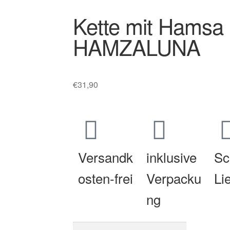
Kette mit Hamsa
HAMZALUNA
€
31,90
Versandk
inklusive
Sc
osten-frei
Verpacku
Li
ng