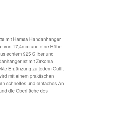
te mit Hamsa Handanhänger
ite von 17,4mm und eine Höhe
us echtem 925 Silber und
nhänger ist mit Zirkonia
fekte Ergänzung zu jedem Outfit
 wird mit einem praktischen
ein schnelles und einfaches An-
und die Oberfläche des