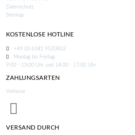
Datenschutz
Sitemap
KOSTENLOSE HOTLINE
+49 (0) 6181 9520802
Montag bis Freitag
9:00 - 13:00 Uhr und 14:00 - 17:00 Uhr
ZAHLUNGSARTEN
Vorkasse
VERSAND DURCH