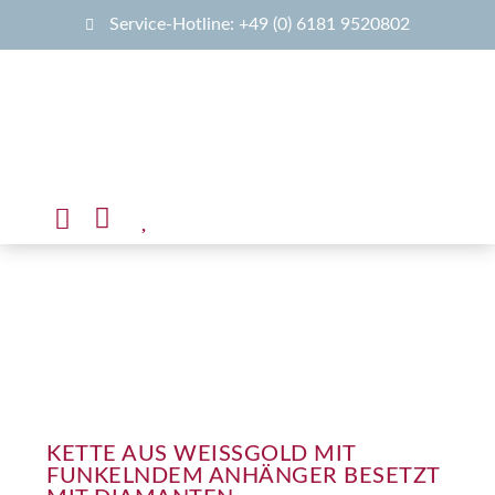
Service-Hotline: +49 (0) 6181 9520802
KETTE AUS WEISSGOLD MIT F
UNKELNDEM ANHÄNGER BESETZT M