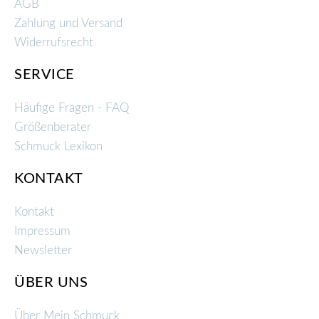
AGB
Zahlung und Versand
Widerrufsrecht
SERVICE
Häufige Fragen - FAQ
Größenberater
Schmuck Lexikon
KONTAKT
Kontakt
Impressum
Newsletter
ÜBER UNS
Über Mein Schmuck