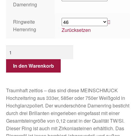
Damenring
Ringweite
Herrenring
Zurücksetzen
In den Warenkorb
Traumhaft zeitlos – das sind diese MEINSCHMUCK
Hochzeitsring aus 333er, 585er oder 750er Weißgold in
Hochglanzpoliert. Der wunderschöne Damenring besticht
durch drei Brillanten eingerieben eingefasst mit einer
Gesamtsteingröße von 0,12 carat in der Qualität TW/SI.
Dieser Ring ist auch mit Zirkoniasteinen erhältlich. Das
Ringprofil ist innen bombiert (abgerundet) und außen