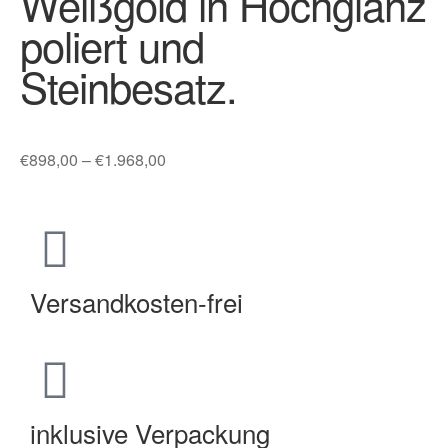
Weißgold in Hochglanz
poliert und
Steinbesatz.
€
898,00
–
€
1.968,00
Versandkosten-frei
inklusive Verpackung