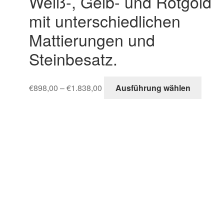
Weiß-, Gelb- und Rotgold
mit unterschiedlichen
Mattierungen und
Steinbesatz.
€
898,00
–
€
1.838,00
Ausführung wählen