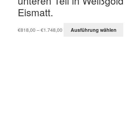
unteren Teil in Weißgold
Eismatt.
€
818,00
–
€
1.748,00
Ausführung wählen