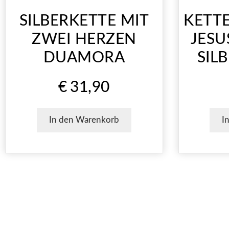
SILBERKETTE MIT
KETT
ZWEI HERZEN
JESU
DUAMORA
SIL
€
31,90
In den Warenkorb
I