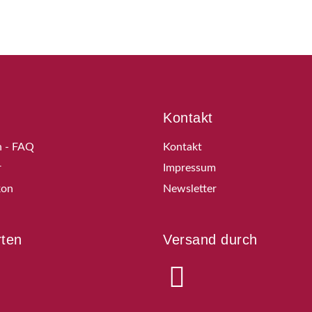
Kontakt
n - FAQ
Kontakt
r
Impressum
kon
Newsletter
rten
Versand durch