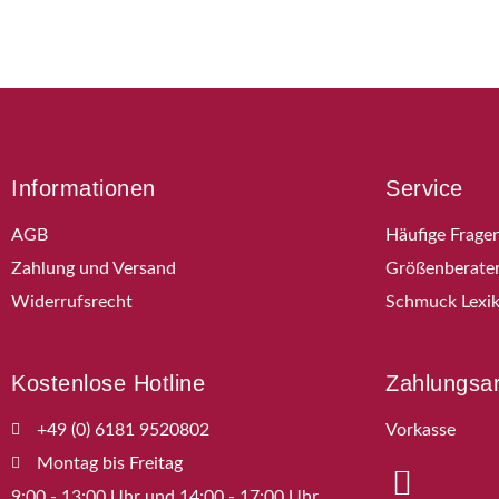
Informationen
Service
AGB
Häufige Frage
Zahlung und Versand
Größenberate
Widerrufsrecht
Schmuck Lexi
Kostenlose Hotline
Zahlungsa
+49 (0) 6181 9520802
Vorkasse
Montag bis Freitag
9:00 - 13:00 Uhr und 14:00 - 17:00 Uhr