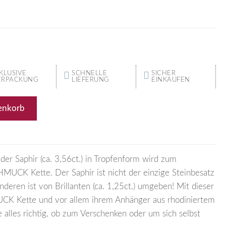
KLUSIVE
SCHNELLE
SICHER
ERPACKUNG
LIEFERUNG
EINKAUFEN
enkorb
 der Saphir (ca. 3,56ct.) in Tropfenform wird zum
UCK Kette. Der Saphir ist nicht der einzige Steinbesatz
onderen ist von Brillanten (ca. 1,25ct.) umgeben! Mit dieser
 Kette und vor allem ihrem Anhänger aus rhodiniertem
alles richtig, ob zum Verschenken oder um sich selbst