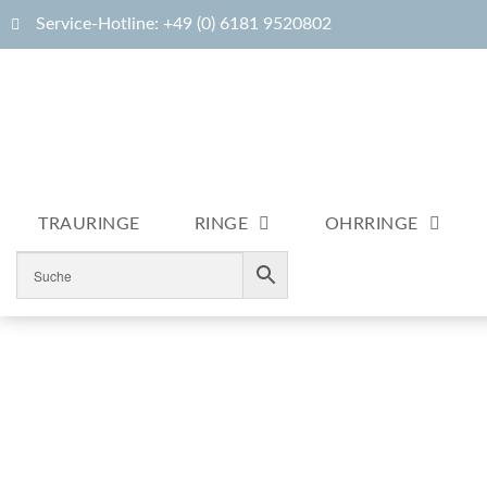
Service-Hotline: +49 (0) 6181 9520802
TRAURINGE
RINGE
OHRRINGE