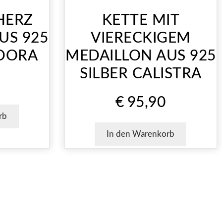
HERZ
KETTE MIT
US 925
VIERECKIGEM
ADORA
MEDAILLON AUS 925
SILBER CALISTRA
€
95,90
rb
In den Warenkorb