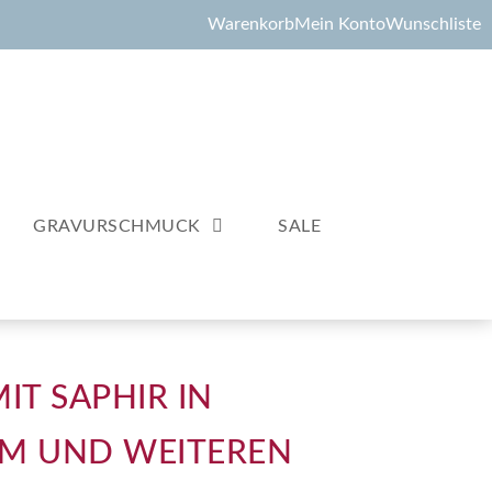
Warenkorb
Mein Konto
Wunschliste
GRAVURSCHMUCK
SALE
IT SAPHIR IN
M UND WEITEREN