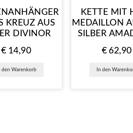
ENANHÄNGER
KETTE MIT 
S KREUZ AUS
MEDAILLON A
BER DIVINOR
SILBER AM
€
14,90
€
62,90
n den Warenkorb
In den Warenko