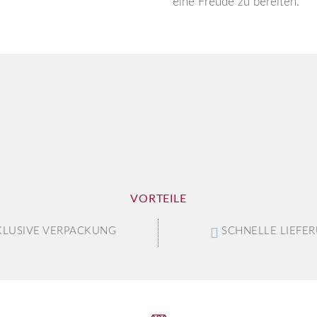
eine Freude zu bereiten.
VORTEILE
KLUSIVE VERPACKUNG
SCHNELLE LIEFE