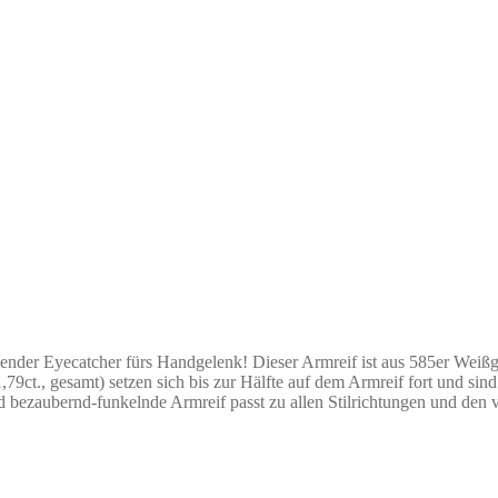
r Eyecatcher fürs Handgelenk! Dieser Armreif ist aus 585er Weißgold 
. 1,79ct., gesamt) setzen sich bis zur Hälfte auf dem Armreif fort und
bezaubernd-funkelnde Armreif passt zu allen Stilrichtungen und den v