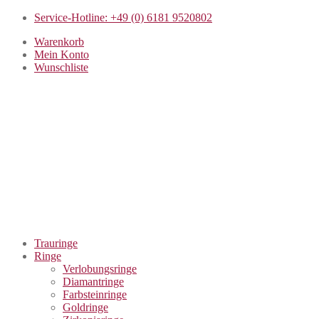
Service-Hotline: +49 (0) 6181 9520802
Warenkorb
Mein Konto
Wunschliste
Trauringe
Ringe
Verlobungsringe
Diamantringe
Farbsteinringe
Goldringe