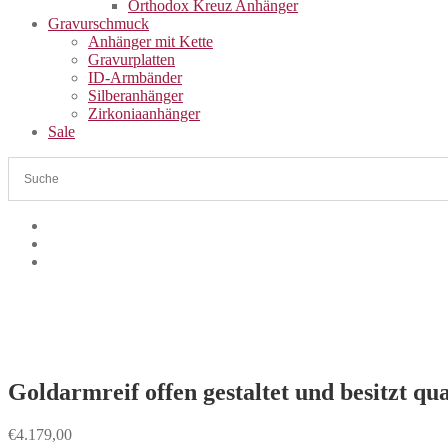
Orthodox Kreuz Anhänger
Gravurschmuck
Anhänger mit Kette
Gravurplatten
ID-Armbänder
Silberanhänger
Zirkoniaanhänger
Sale
Goldarmreif offen gestaltet und besitzt qu
€
4.179,00