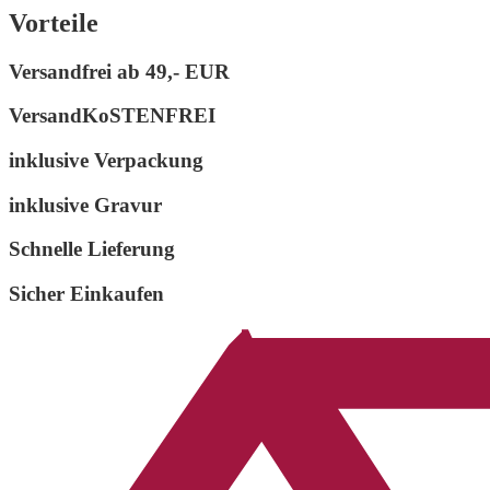
Vorteile
Abschlüsse
Menge
Versandfrei ab
49,- EUR
VersandKoSTENFREI
inklusive Verpackung
inklusive Gravur
Schnelle Lieferung
Sicher Einkaufen