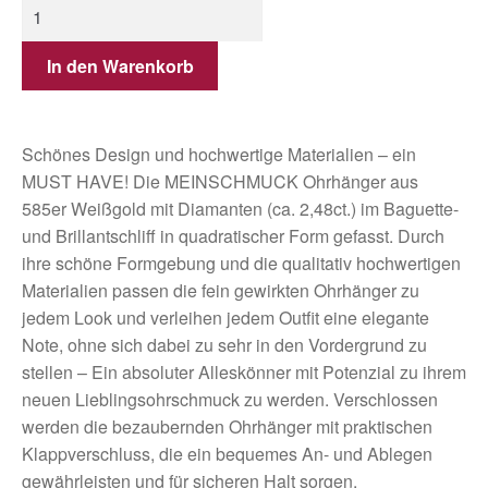
In den Warenkorb
Schönes Design und hochwertige Materialien – ein
MUST HAVE! Die MEINSCHMUCK Ohrhänger aus
585er Weißgold mit Diamanten (ca. 2,48ct.) im Baguette-
und Brillantschliff in quadratischer Form gefasst. Durch
ihre schöne Formgebung und die qualitativ hochwertigen
Materialien passen die fein gewirkten Ohrhänger zu
jedem Look und verleihen jedem Outfit eine elegante
Note, ohne sich dabei zu sehr in den Vordergrund zu
stellen – Ein absoluter Alleskönner mit Potenzial zu ihrem
neuen Lieblingsohrschmuck zu werden. Verschlossen
werden die bezaubernden Ohrhänger mit praktischen
Klappverschluss, die ein bequemes An- und Ablegen
gewährleisten und für sicheren Halt sorgen.