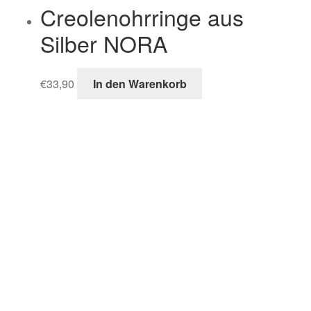
Creolenohrringe aus
Silber NORA
€
33,90
In den Warenkorb