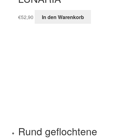
€
52,90
In den Warenkorb
Rund geflochtene