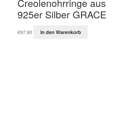
Creolenohrringe aus
925er Silber GRACE
€
97,90
In den Warenkorb