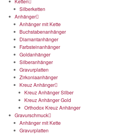
Ketten
Silberketten
Anhänger
Anhänger mit Kette
Buchstabenanhänger
Diamantanhänger
Farbsteinanhänger
Goldanhänger
Silberanhänger
Gravurplatten
Zirkoniaanhänger
Kreuz Anhänger
Kreuz Anhänger Silber
Kreuz Anhänger Gold
Orthodox Kreuz Anhänger
Gravurschmuck
Anhänger mit Kette
Gravurplatten