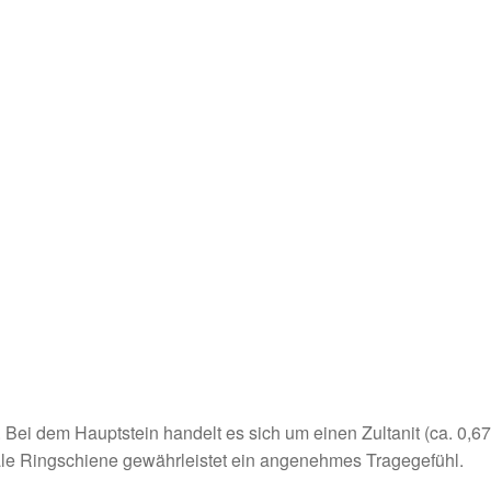
Bei dem Hauptstein handelt es sich um einen Zultanit (ca. 0,67
chmale Ringschiene gewährleistet ein angenehmes Tragegefühl.