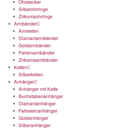
Ohrstecker
Silberohrringe
Zirkoniaohrringe
Armbänder
Armreifen
Diamantarmbänder
Goldarmbänder
Perlenarmbänder
Zirkoniaarmbänder
Ketten
Silberketten
Anhänger
Anhänger mit Kette
Buchstabenanhänger
Diamantanhänger
Farbsteinanhänger
Goldanhänger
Silberanhänger