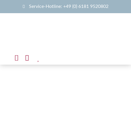
Service-Hotline: +49 (0) 6181 9520802